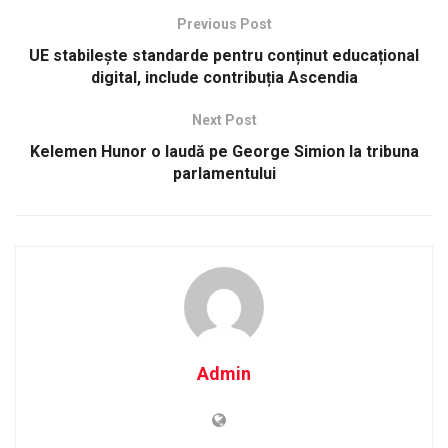
Previous Post
UE stabilește standarde pentru conținut educațional
digital, include contribuția Ascendia
Next Post
Kelemen Hunor o laudă pe George Simion la tribuna
parlamentului
Admin