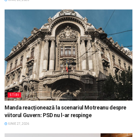
STIRI
Manda reacționează la scenariul Motreanu despre
viitorul Guvern: PSD nu l-ar respinge
IUNIE 27, 2026