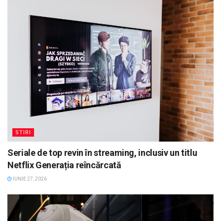
STIRI
Seriale de top revin în streaming, inclusiv un titlu
Netflix Generația reîncărcată
IUNIE 27, 2026