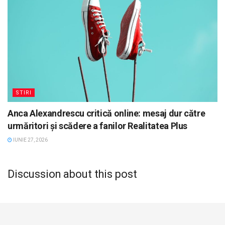
STIRI
Anca Alexandrescu critică online: mesaj dur către
urmăritori și scădere a fanilor Realitatea Plus
IUNIE 27, 2026
Discussion about this post