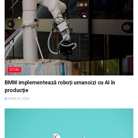
STIRI
BMW implementează roboți umanoizi cu AI în
producție
IUNIE 27, 2026