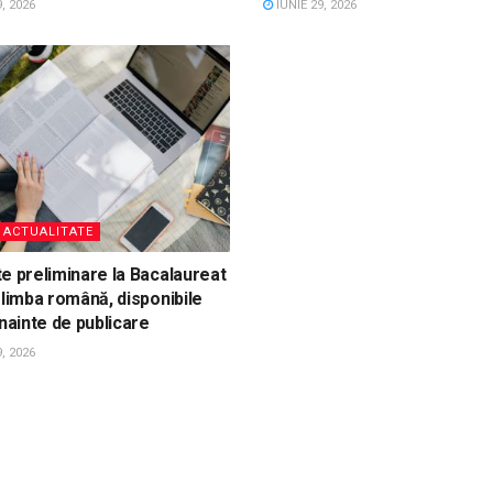
, 2026
IUNIE 29, 2026
, ACTUALITATE
e preliminare la Bacalaureat
 limba română, disponibile
înainte de publicare
, 2026