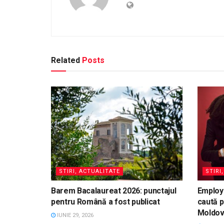
Related
Posts
STIRI, ACTUALITATE
STIRI
Barem Bacalaureat 2026: punctajul
Employ
pentru Română a fost publicat
caută p
Moldo
IUNIE 29, 2026