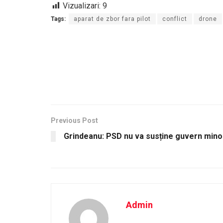
Vizualizari:
9
Tags:
aparat de zbor fara pilot
conflict
drone
Previous Post
Grindeanu: PSD nu va susține guvern mi
Admin