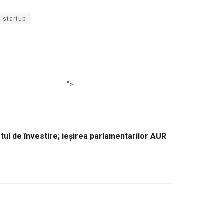
startup
">
tul de învestire; ieșirea parlamentarilor AUR