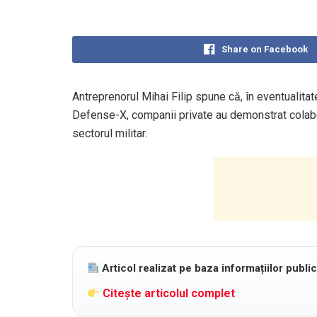
Share on Facebook
Antreprenorul Mihai Filip spune că, în eventualita
Defense-X, companii private au demonstrat colaborar
sectorul militar.
Articol realizat pe baza informațiilor publi
Citește articolul complet