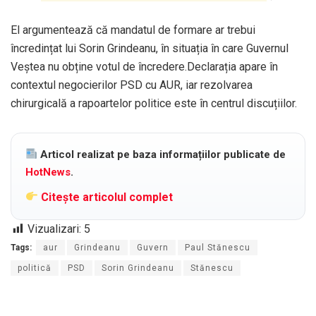
El argumentează că mandatul de formare ar trebui
încredințat lui Sorin Grindeanu, în situația în care Guvernul
Veștea nu obține votul de încredere.Declarația apare în
contextul negocierilor PSD cu AUR, iar rezolvarea
chirurgicală a rapoartelor politice este în centrul discuțiilor.
Articol realizat pe baza informațiilor publicate de
HotNews
.
Citește articolul complet
Vizualizari:
5
Tags:
aur
Grindeanu
Guvern
Paul Stănescu
politică
PSD
Sorin Grindeanu
Stănescu