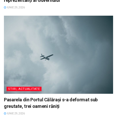
reprezentanți ai Guvernului
IUNIE 29, 2026
STIRI, ACTUALITATE
Pasarela din Portul Călărași s-a deformat sub
greutate, trei oameni răniți
IUNIE 29, 2026