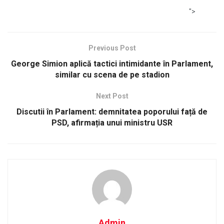
">
Previous Post
George Simion aplică tactici intimidante în Parlament,
similar cu scena de pe stadion
Next Post
Discutii în Parlament: demnitatea poporului față de
PSD, afirmația unui ministru USR
Admin