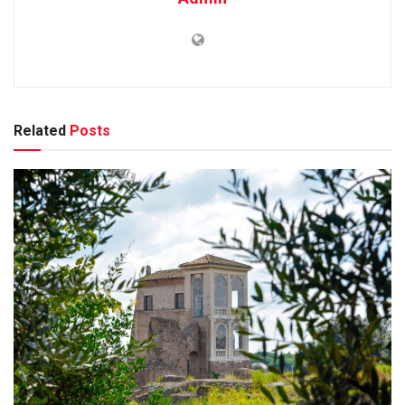
Related
Posts