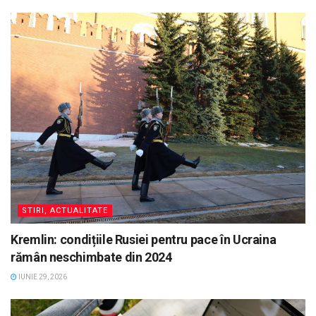
STIRI, ACTUALITATE
Kremlin: condițiile Rusiei pentru pace în Ucraina
rămân neschimbate din 2024
IUNIE 29, 2026