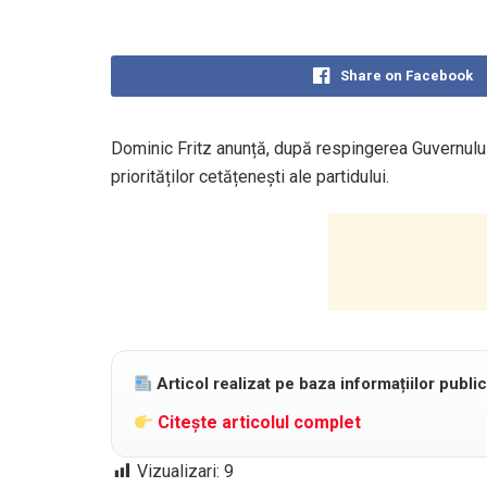
Share on Facebook
Dominic Fritz anunță, după respingerea Guvernului 
priorităților cetățenești ale partidului.
Articol realizat pe baza informațiilor publi
Citește articolul complet
Vizualizari:
9