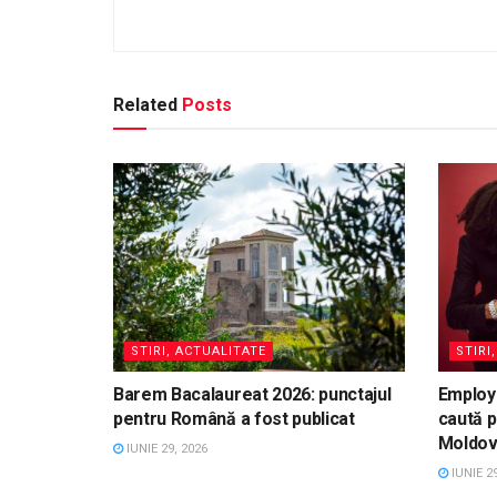
Related
Posts
STIRI, ACTUALITATE
STIRI
Barem Bacalaureat 2026: punctajul
Employ
pentru Română a fost publicat
caută p
Moldo
IUNIE 29, 2026
IUNIE 29