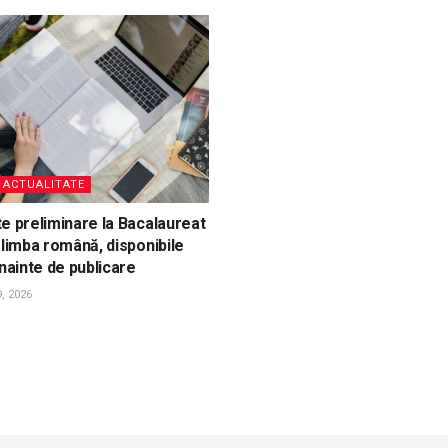
, ACTUALITATE
e preliminare la Bacalaureat
 limba română, disponibile
înainte de publicare
, 2026