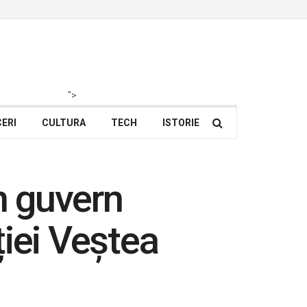
">
ERI
CULTURA
TECH
ISTORIE
n guvern
iei Veștea