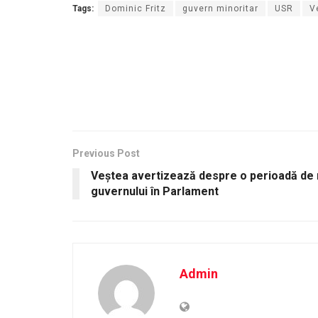
Tags:
Dominic Fritz
guvern minoritar
USR
V
Previous Post
Veștea avertizează despre o perioadă de 
guvernului în Parlament
Admin