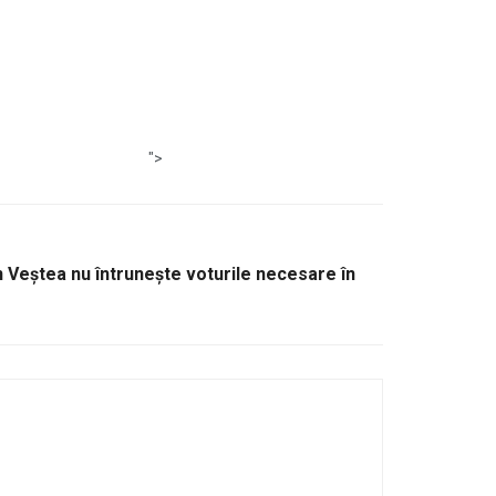
">
 Veștea nu întrunește voturile necesare în