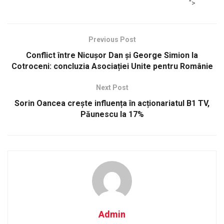
">
Previous Post
Conflict între Nicușor Dan și George Simion la
Cotroceni: concluzia Asociației Unite pentru Românie
Next Post
Sorin Oancea crește influența în acționariatul B1 TV,
Păunescu la 17%
Admin