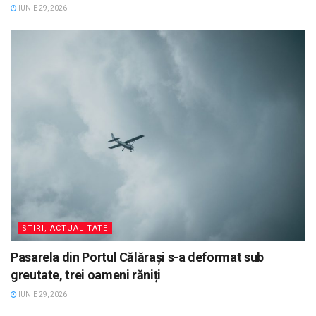
IUNIE 29, 2026
STIRI, ACTUALITATE
Pasarela din Portul Călărași s-a deformat sub
greutate, trei oameni răniți
IUNIE 29, 2026