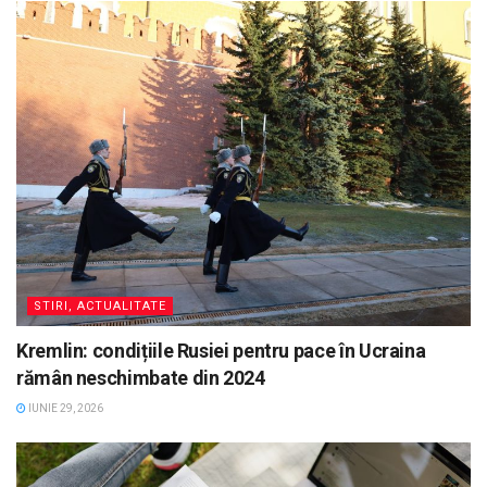
STIRI, ACTUALITATE
Kremlin: condițiile Rusiei pentru pace în Ucraina
rămân neschimbate din 2024
IUNIE 29, 2026