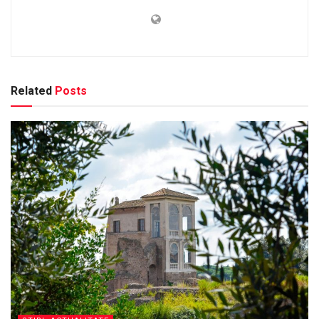
Related
Posts