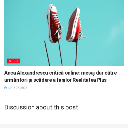
STIRI
Anca Alexandrescu critică online: mesaj dur către
urmăritori și scădere a fanilor Realitatea Plus
IUNIE 27, 2026
Discussion about this post