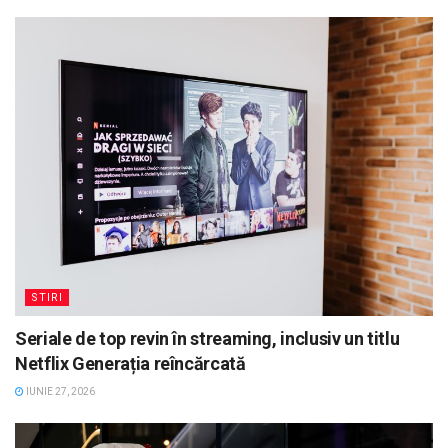
STIRI
Seriale de top revin în streaming, inclusiv un titlu
Netflix Generația reîncărcată
IUNIE 27, 2026