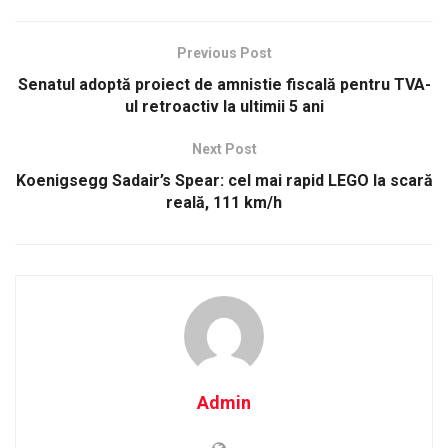
Previous Post
Senatul adoptă proiect de amnistie fiscală pentru TVA-
ul retroactiv la ultimii 5 ani
Next Post
Koenigsegg Sadair’s Spear: cel mai rapid LEGO la scară
reală, 111 km/h
Admin