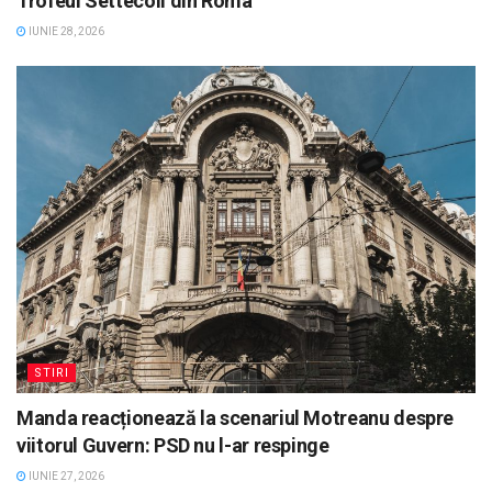
Trofeul Settecoli din Roma
IUNIE 28, 2026
STIRI
Manda reacționează la scenariul Motreanu despre
viitorul Guvern: PSD nu l-ar respinge
IUNIE 27, 2026