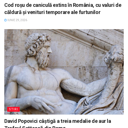
Cod roșu de caniculă extins în România, cu valuri de
căldură și venituri temporare ale furtunilor
IUNIE 29, 2026
STIRI
David Popovici câștigă a treia medalie de aur la