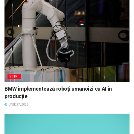
STIRI
BMW implementează roboți umanoizi cu AI în
producție
IUNIE 27, 2026