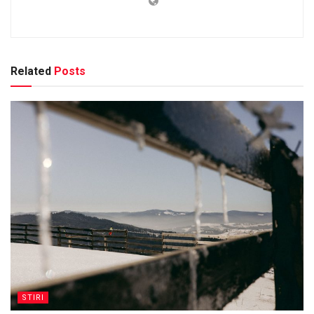
Related
Posts
STIRI