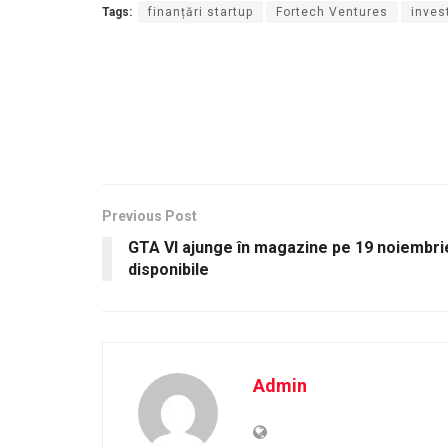
Tags:
finanțări startup
Fortech Ventures
invest
Previous Post
GTA VI ajunge în magazine pe 19 noiembrie,
disponibile
Admin