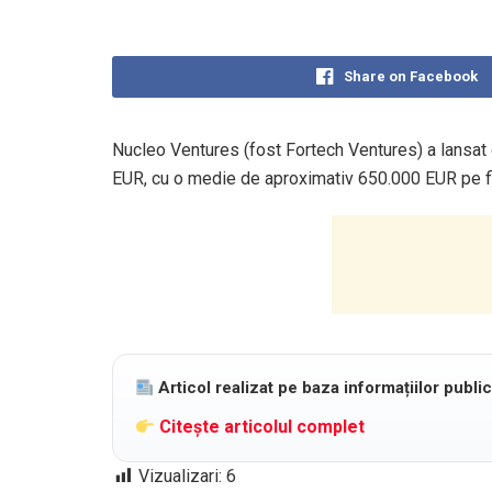
Share on Facebook
Nucleo Ventures (fost Fortech Ventures) a lansat of
EUR, cu o medie de aproximativ 650.000 EUR pe fir
Articol realizat pe baza informațiilor publi
Citește articolul complet
Vizualizari:
6