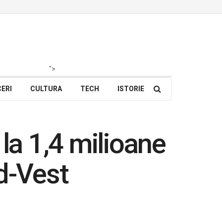
">
ERI
CULTURA
TECH
ISTORIE
la 1,4 milioane
d-Vest