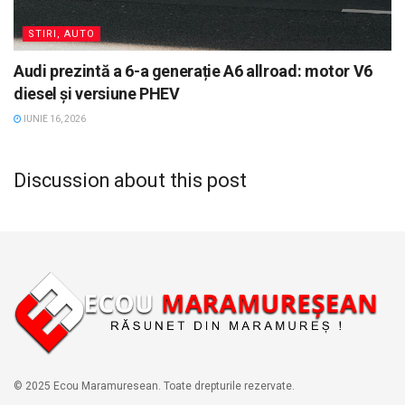
STIRI, AUTO
Audi prezintă a 6-a generație A6 allroad: motor V6
diesel și versiune PHEV
IUNIE 16, 2026
Discussion about this post
© 2025 Ecou Maramuresean. Toate drepturile rezervate.