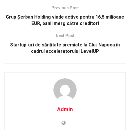
Previous Post
Grup Șerban Holding vinde active pentru 16,5 milioane
EUR, banii merg către creditori
Next Post
Startup-uri de sănătate premiate la Cluj-Napoca în
cadrul acceleratorului LevelUP
Admin