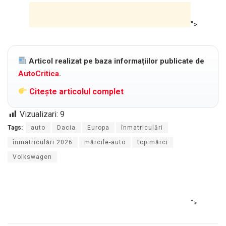
">
Articol realizat pe baza informațiilor publicate de
AutoCritica
.
Citește articolul complet
Vizualizari:
9
Tags:
auto
Dacia
Europa
înmatriculări
înmatriculări 2026
mărcile-auto
top mărci
Volkswagen
">