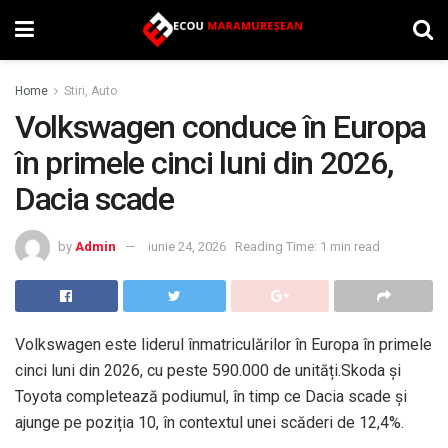
Home
Stiri, Auto
Volkswagen conduce în Europa
în primele cinci luni din 2026,
Dacia scade
by
Admin
iunie 24, 2026
Reading Time: 1 min read
Volkswagen este liderul înmatriculărilor în Europa în primele
cinci luni din 2026, cu peste 590.000 de unități.Skoda și
Toyota completează podiumul, în timp ce Dacia scade și
ajunge pe poziția 10, în contextul unei scăderi de 12,4%.