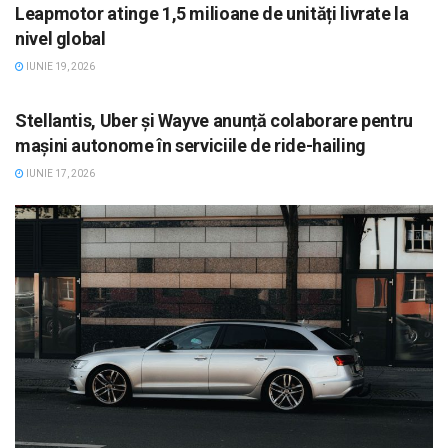
Leapmotor atinge 1,5 milioane de unități livrate la
nivel global
IUNIE 19, 2026
STIRI, AUTO
Stellantis, Uber și Wayve anunță colaborare pentru
mașini autonome în serviciile de ride-hailing
IUNIE 17, 2026