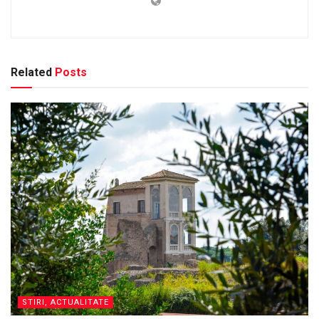
Related
Posts
STIRI, ACTUALITATE