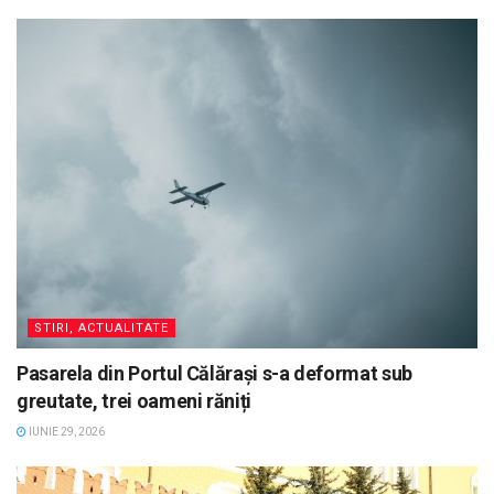
STIRI, ACTUALITATE
Pasarela din Portul Călărași s-a deformat sub
greutate, trei oameni răniți
IUNIE 29, 2026