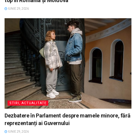
top în România și Moldova
IUNIE 29, 2026
STIRI, ACTUALITATE
Dezbatere în Parlament despre mamele minore, fără
reprezentanți ai Guvernului
IUNIE 29, 2026