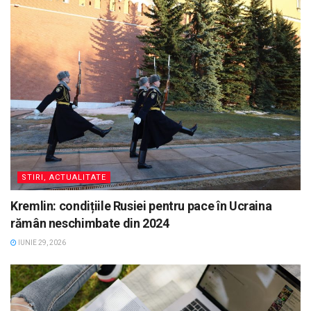
STIRI, ACTUALITATE
Kremlin: condițiile Rusiei pentru pace în Ucraina
rămân neschimbate din 2024
IUNIE 29, 2026