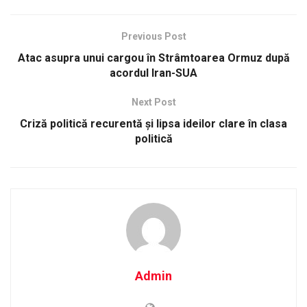
Previous Post
Atac asupra unui cargou în Strâmtoarea Ormuz după
acordul Iran-SUA
Next Post
Criză politică recurentă și lipsa ideilor clare în clasa
politică
Admin