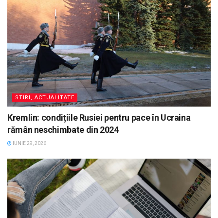
STIRI, ACTUALITATE
Kremlin: condițiile Rusiei pentru pace în Ucraina
rămân neschimbate din 2024
IUNIE 29, 2026