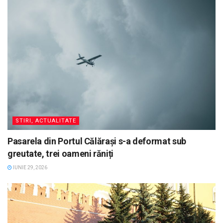
STIRI, ACTUALITATE
Pasarela din Portul Călărași s-a deformat sub
greutate, trei oameni răniți
IUNIE 29, 2026