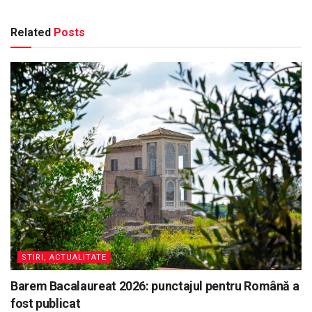
Related
Posts
STIRI, ACTUALITATE
Barem Bacalaureat 2026: punctajul pentru Română a
fost publicat