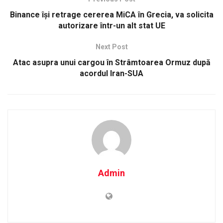
Binance își retrage cererea MiCA în Grecia, va solicita
autorizare într-un alt stat UE
Next Post
Atac asupra unui cargou în Strâmtoarea Ormuz după
acordul Iran-SUA
Admin