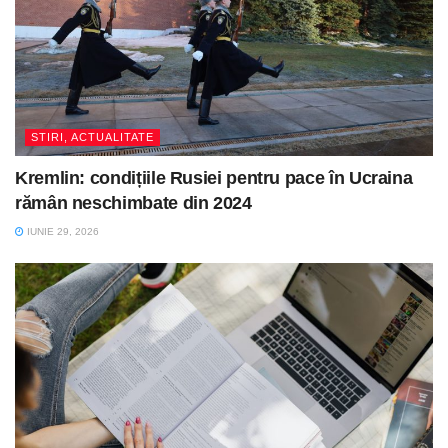
STIRI, ACTUALITATE
Kremlin: condițiile Rusiei pentru pace în Ucraina
rămân neschimbate din 2024
IUNIE 29, 2026