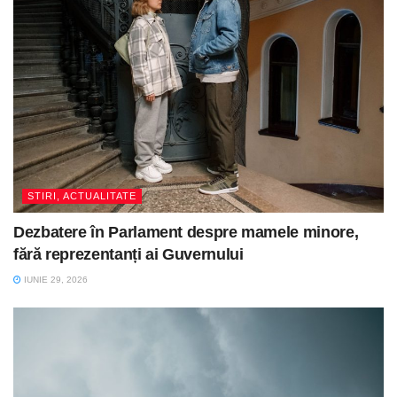
STIRI, ACTUALITATE
Dezbatere în Parlament despre mamele minore,
fără reprezentanți ai Guvernului
IUNIE 29, 2026