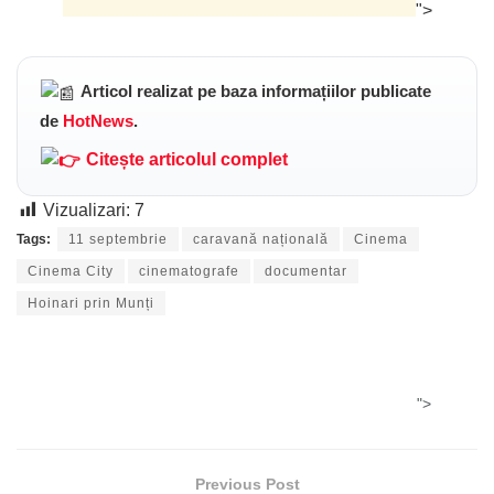
">
Articol realizat pe baza informațiilor publicate
de
HotNews
.
Citește articolul complet
Vizualizari:
7
Tags:
11 septembrie
caravană națională
Cinema
Cinema City
cinematografe
documentar
Hoinari prin Munți
">
Previous Post