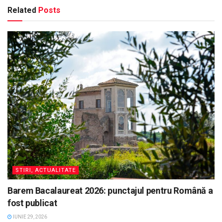
Related
Posts
STIRI, ACTUALITATE
Barem Bacalaureat 2026: punctajul pentru Română a
fost publicat
IUNIE 29, 2026