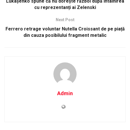
Lukașenko spune că nu dorește război după întâlnirea
cu reprezentanți ai Zelenski
Next Post
Ferrero retrage voluntar Nutella Croissant de pe piață
din cauza posibilului fragment metalic
Admin