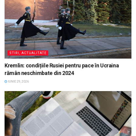
STIRI, ACTUALITATE
Kremlin: condițiile Rusiei pentru pace în Ucraina
rămân neschimbate din 2024
IUNIE 29, 2026