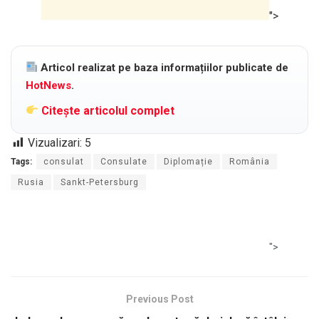
">
Articol realizat pe baza informațiilor publicate de
HotNews
.
Citește articolul complet
Vizualizari:
5
Tags:
consulat
Consulate
Diplomație
România
Rusia
Sankt-Petersburg
">
Previous Post