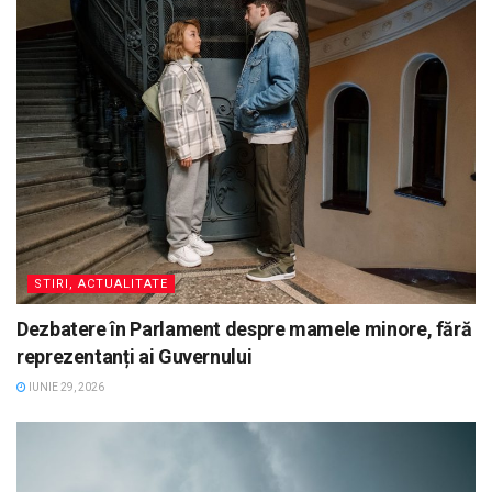
STIRI, ACTUALITATE
Dezbatere în Parlament despre mamele minore, fără
reprezentanți ai Guvernului
IUNIE 29, 2026