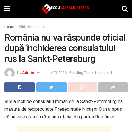
Home
Stiri, Actualitate
România nu va răspunde oficial
după închiderea consulatului
rus la Sankt-Petersburg
by
Admin
iunie 25, 2026
Reading Time: 1 min read
Rusia închide consulatul român de la Sankt-Petersburg ca
măsură de reciprocitate.Președintele Nicușor Dan a spus
că nu va exista un răspuns oficial din partea României.