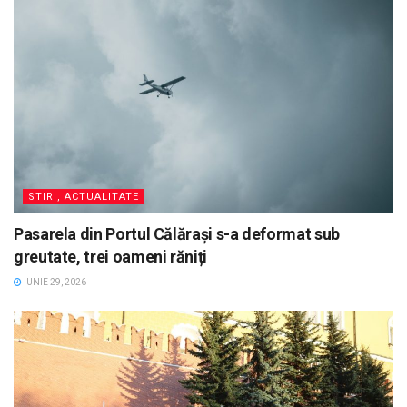
STIRI, ACTUALITATE
Pasarela din Portul Călărași s-a deformat sub
greutate, trei oameni răniți
IUNIE 29, 2026