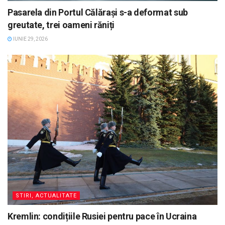
Pasarela din Portul Călărași s-a deformat sub
greutate, trei oameni răniți
IUNIE 29, 2026
STIRI, ACTUALITATE
Kremlin: condițiile Rusiei pentru pace în Ucraina