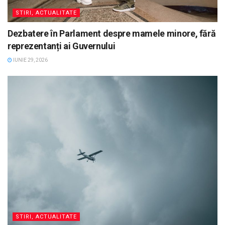
STIRI, ACTUALITATE
Dezbatere în Parlament despre mamele minore, fără
reprezentanți ai Guvernului
IUNIE 29, 2026
STIRI, ACTUALITATE