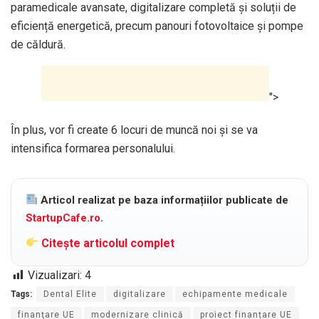
paramedicale avansate, digitalizare completă și soluții de
eficiență energetică, precum panouri fotovoltaice și pompe
de căldură.
">
În plus, vor fi create 6 locuri de muncă noi și se va
intensifica formarea personalului.
Articol realizat pe baza informațiilor publicate de
StartupCafe.ro
.
Citește articolul complet
Vizualizari:
4
Tags:
Dental Elite
digitalizare
echipamente medicale
finanţare UE
modernizare clinică
proiect finanțare UE