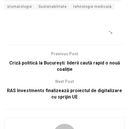
stomatologie
Sustenabilitate
tehnologie medicală
">
Previous Post
Criză politică la București: liderii caută rapid o nouă
coaliție
Next Post
RAS Investments finalizează proiectul de digitalizare
cu sprijin UE