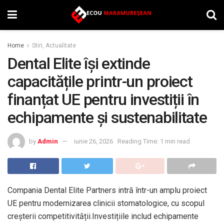
Home
Stiri, Actualitate
Dental Elite își extinde
capacitățile printr-un proiect
finanțat UE pentru investiții în
echipamente și sustenabilitate
by
Admin
iunie 26, 2026
Reading Time: 1 min read
Compania Dental Elite Partners intră într-un amplu proiect
UE pentru modernizarea clinicii stomatologice, cu scopul
creșterii competitivității.Investițiile includ echipamente