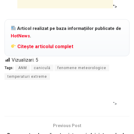
">
Articol realizat pe baza informațiilor publicate de
HotNews
.
Citește articolul complet
Vizualizari:
5
Tags:
ANM
caniculă
fenomene meteorologice
temperaturi extreme
">
Previous Post