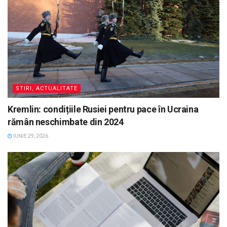
STIRI, ACTUALITATE
Kremlin: condițiile Rusiei pentru pace în Ucraina
rămân neschimbate din 2024
IUNIE 29, 2026