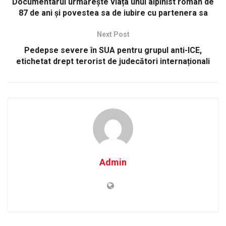
Documentarul urmărește viața unui alpinist român de
87 de ani și povestea sa de iubire cu partenera sa
Next Post
Pedepse severe în SUA pentru grupul anti-ICE,
etichetat drept terorist de judecători internaționali
Admin