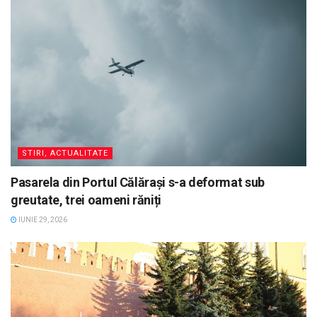
STIRI, ACTUALITATE
Pasarela din Portul Călărași s-a deformat sub
greutate, trei oameni răniți
IUNIE 29, 2026