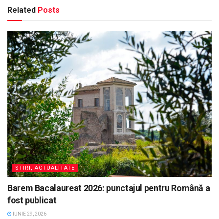
Related
Posts
STIRI, ACTUALITATE
Barem Bacalaureat 2026: punctajul pentru Română a
fost publicat
IUNIE 29, 2026