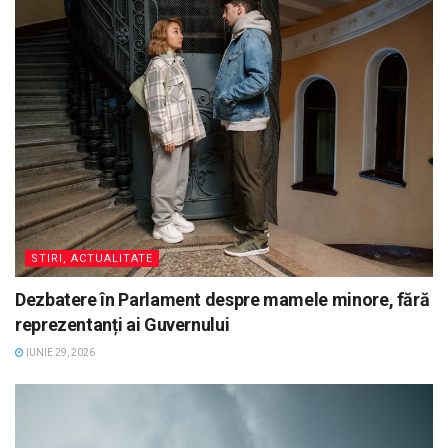
STIRI, ACTUALITATE
Dezbatere în Parlament despre mamele minore, fără
reprezentanți ai Guvernului
IUNIE 29, 2026