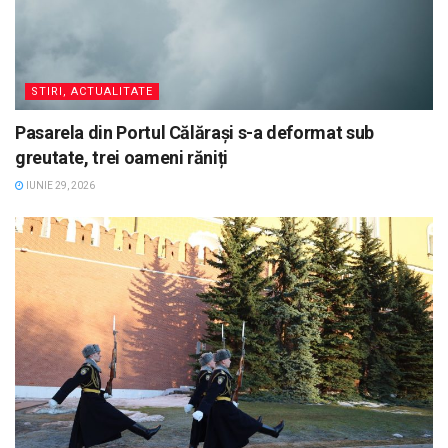
STIRI, ACTUALITATE
Pasarela din Portul Călărași s-a deformat sub
greutate, trei oameni răniți
IUNIE 29, 2026