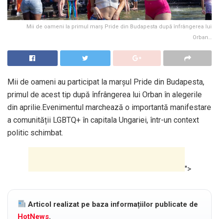
Mii de oameni la primul marș Pride din Budapesta după înfrângerea lui
Orban…
Mii de oameni au participat la marșul Pride din Budapesta,
primul de acest tip după înfrângerea lui Orban în alegerile
din aprilie.Evenimentul marchează o importantă manifestare
a comunității LGBTQ+ în capitala Ungariei, într-un context
politic schimbat.
">
Articol realizat pe baza informațiilor publicate de
HotNews
.