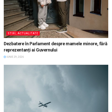
STIRI, ACTUALITATE
Dezbatere în Parlament despre mamele minore, fără
reprezentanți ai Guvernului
IUNIE 29, 2026