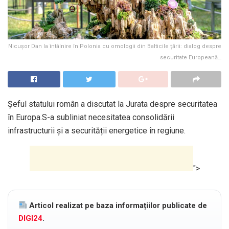
Nicușor Dan la întâlnire în Polonia cu omologii din Balticile țării: dialog despre
securitate Europeană…
Șeful statului român a discutat la Jurata despre securitatea
în Europa.S-a subliniat necesitatea consolidării
infrastructurii și a securității energetice în regiune.
">
Articol realizat pe baza informațiilor publicate de
DIGI24
.