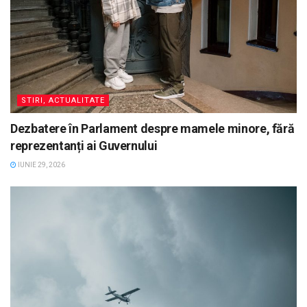
STIRI, ACTUALITATE
Dezbatere în Parlament despre mamele minore, fără
reprezentanți ai Guvernului
IUNIE 29, 2026