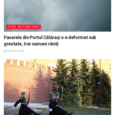
STIRI, ACTUALITATE
Pasarela din Portul Călărași s-a deformat sub
greutate, trei oameni răniți
IUNIE 29, 2026