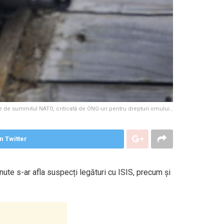
nte de summitul NATO, criticată de ONG-uri pentru drepturi omului…
n Twitter
ute s-ar afla suspecți legături cu ISIS, precum și