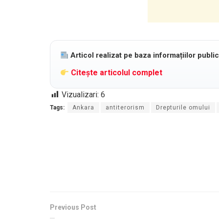
Articol realizat pe baza informațiilor publi
Citește articolul complet
Vizualizari:
6
Tags:
Ankara
antiterorism
Drepturile omului
Previous Post