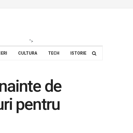
">
ERI
CULTURA
TECH
ISTORIE
înainte de
ri pentru