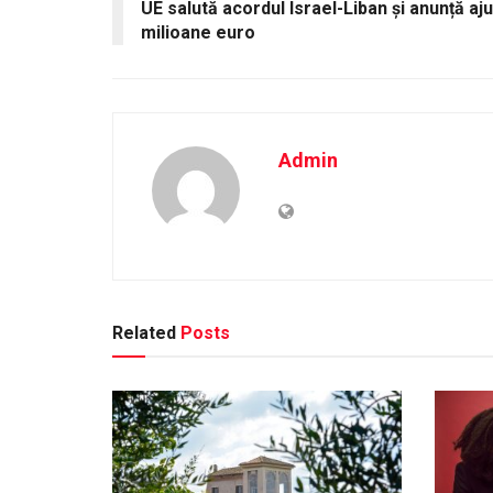
UE salută acordul Israel-Liban și anunță aj
milioane euro
Admin
Related
Posts