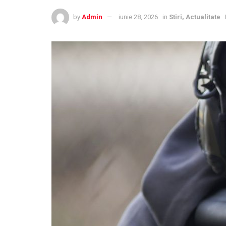
by
Admin
iunie 28, 2026
in
Stiri, Actualitate