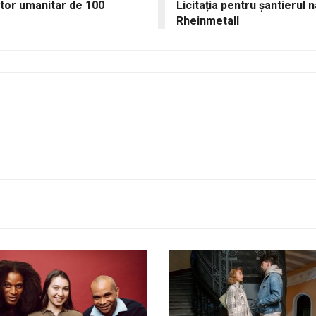
utor umanitar de 100
Licitația pentru șantierul 
Rheinmetall