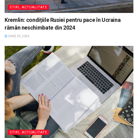
STIRI, ACTUALITATE
Kremlin: condițiile Rusiei pentru pace în Ucraina
rămân neschimbate din 2024
IUNIE 29, 2026
STIRI, ACTUALITATE