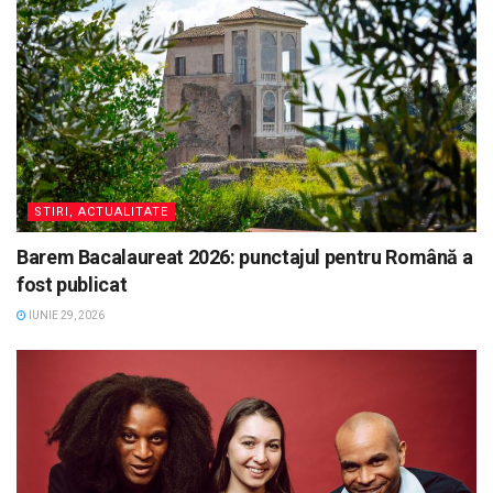
STIRI, ACTUALITATE
Barem Bacalaureat 2026: punctajul pentru Română a
fost publicat
IUNIE 29, 2026