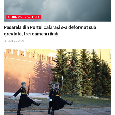
STIRI, ACTUALITATE
Pasarela din Portul Călărași s-a deformat sub
greutate, trei oameni răniți
IUNIE 29, 2026