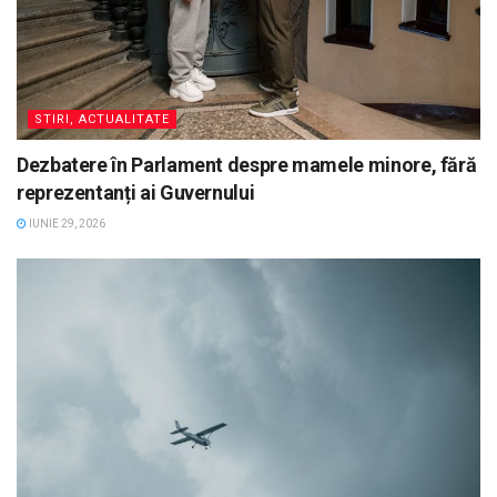
STIRI, ACTUALITATE
Dezbatere în Parlament despre mamele minore, fără
reprezentanți ai Guvernului
IUNIE 29, 2026