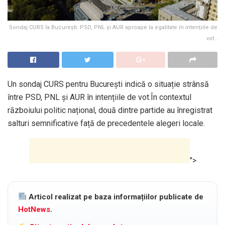
Sondaj CURS la București: PSD, PNL și AUR aproape la egalitate în intențiile de
vot…
Un sondaj CURS pentru București indică o situație strânsă
între PSD, PNL și AUR în intențiile de vot.În contextul
războiului politic național, două dintre partide au înregistrat
salturi semnificative față de precedentele alegeri locale.
">
Articol realizat pe baza informațiilor publicate de
HotNews
.