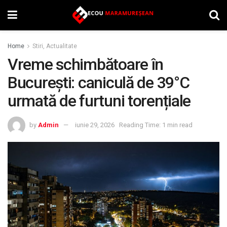
Home
Stiri, Actualitate
Vreme schimbătoare în
București: caniculă de 39°C
urmată de furtuni torențiale
by
Admin
iunie 29, 2026
Reading Time: 1 min read