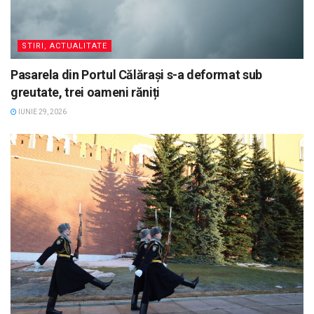
STIRI, ACTUALITATE
Pasarela din Portul Călărași s-a deformat sub
greutate, trei oameni răniți
IUNIE 29, 2026