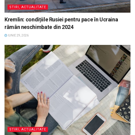
STIRI, ACTUALITATE
Kremlin: condițiile Rusiei pentru pace în Ucraina
rămân neschimbate din 2024
IUNIE 29, 2026
STIRI, ACTUALITATE