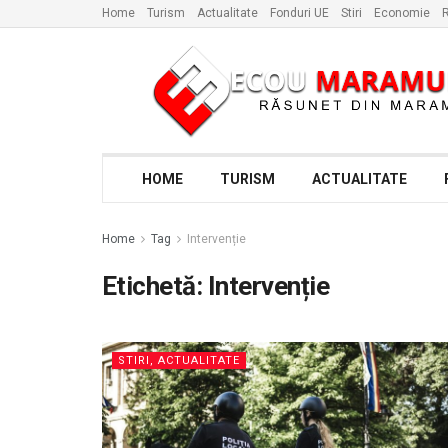
Home
Turism
Actualitate
Fonduri UE
Stiri
Economie
R
HOME
TURISM
ACTUALITATE
Home
Tag
Intervenție
Etichetă:
Intervenție
STIRI, ACTUALITATE