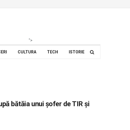
">
ERI
CULTURA
TECH
ISTORIE
după bătăia unui șofer de TIR și