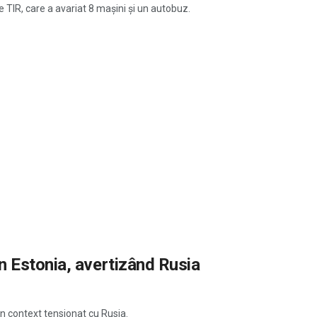
 TIR, care a avariat 8 mașini și un autobuz.
n Estonia, avertizând Rusia
-un context tensionat cu Rusia.