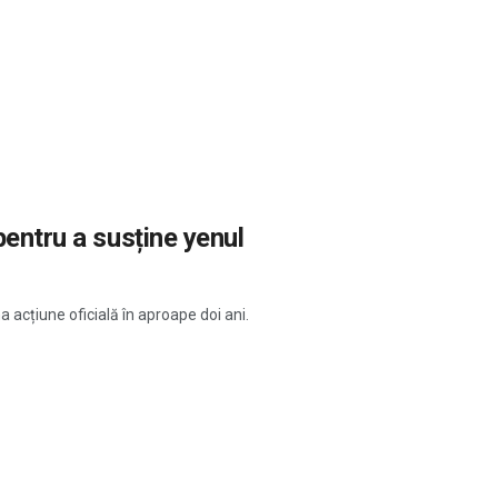
pentru a susține yenul
 acțiune oficială în aproape doi ani.