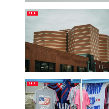
STIRI
STIRI