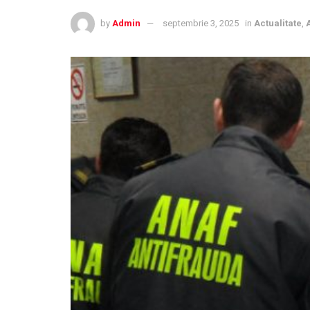
by
Admin
septembrie 3, 2025
in
Actualitate
,