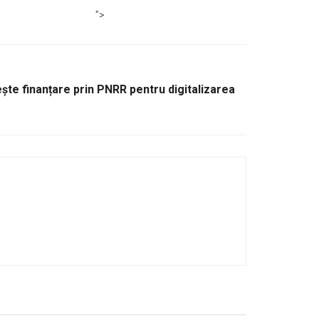
">
e finanțare prin PNRR pentru digitalizarea