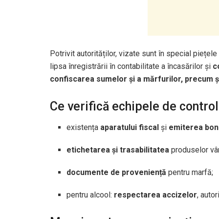
Potrivit autorităților, vizate sunt în special piețe
lipsa înregistrării în contabilitate a încasărilor și
c
confiscarea sumelor și a mărfurilor, precum și
Ce verifică echipele de control
existența
aparatului fiscal
și
emiterea bon
etichetarea și trasabilitatea
produselor vâ
documente de proveniență
pentru marfă;
pentru alcool:
respectarea accizelor
, autor