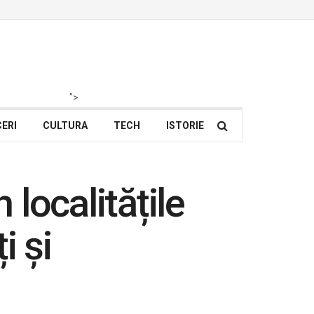
">
ERI
CULTURA
TECH
ISTORIE
 localitățile
i și