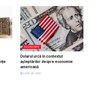
ECONOMIE
Dolarul urcă în contextul
nțe
așteptărilor despre economie
americană
IUNIE 28, 2026