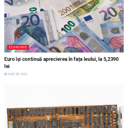
ECONOMIE
Euro își continuă aprecierea în fața leului, la 5,2390
lei
IUNIE 28, 2026