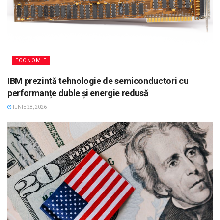
ECONOMIE
IBM prezintă tehnologie de semiconductori cu
performanțe duble și energie redusă
IUNIE 28, 2026