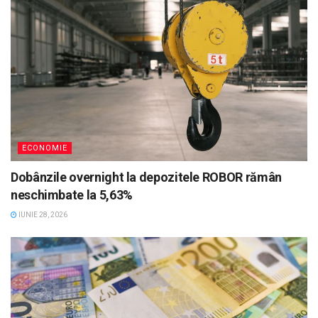
ECONOMIE
Dobânzile overnight la depozitele ROBOR rămân
neschimbate la 5,63%
IUNIE 28, 2026