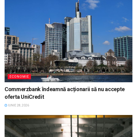
ECONOMIE
Commerzbank îndeamnă acționarii să nu accepte
oferta UniCredit
IUNIE 28, 2026