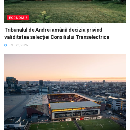
ECONOMIE
Tribunalul de Andrei amână decizia privind
validitatea selecției Consiliului Transelectrica
IUNIE 28, 2026