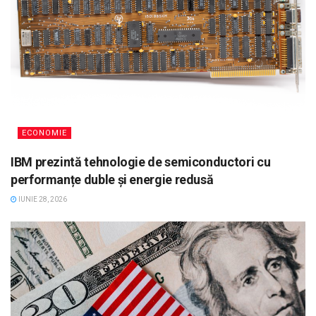
ECONOMIE
IBM prezintă tehnologie de semiconductori cu
performanțe duble și energie redusă
IUNIE 28, 2026