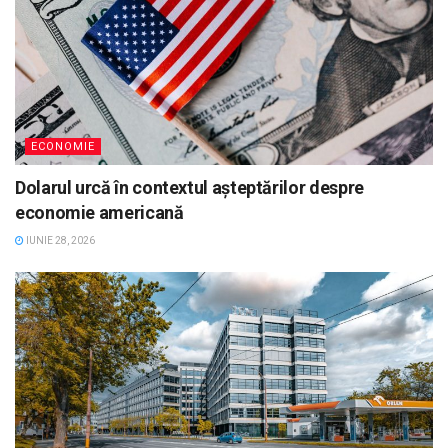
ECONOMIE
Dolarul urcă în contextul așteptărilor despre
economie americană
IUNIE 28, 2026