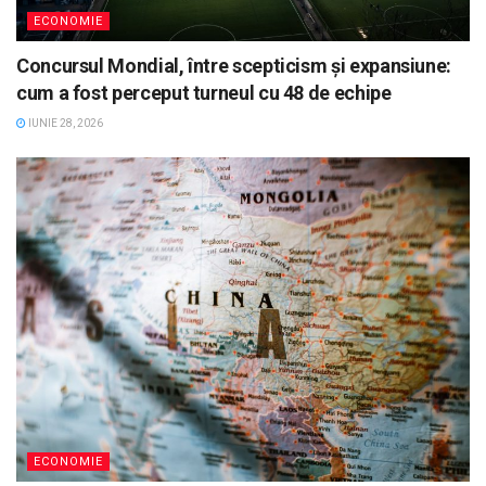
ECONOMIE
Concursul Mondial, între scepticism și expansiune:
cum a fost perceput turneul cu 48 de echipe
IUNIE 28, 2026
ECONOMIE