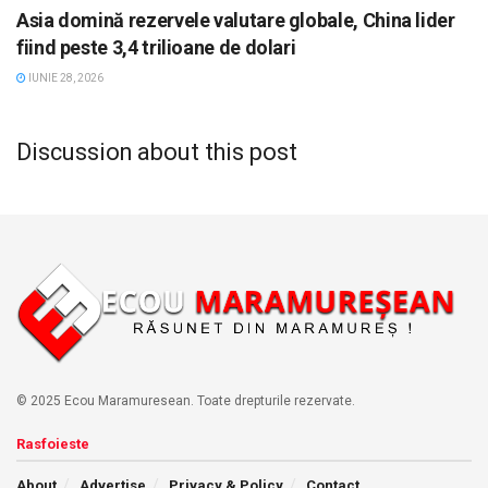
Asia domină rezervele valutare globale, China lider
fiind peste 3,4 trilioane de dolari
IUNIE 28, 2026
Discussion about this post
© 2025 Ecou Maramuresean. Toate drepturile rezervate.
Rasfoieste
About
Advertise
Privacy & Policy
Contact