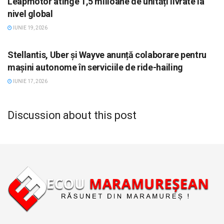
Leapmotor atinge 1,5 milioane de unități livrate la
nivel global
IUNIE 19, 2026
STIRI, AUTO
Stellantis, Uber și Wayve anunță colaborare pentru
mașini autonome în serviciile de ride-hailing
IUNIE 17, 2026
Discussion about this post