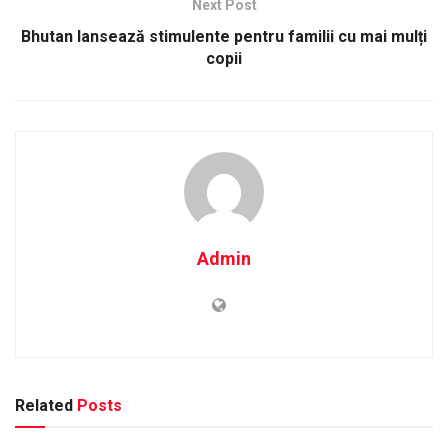
Next Post
Bhutan lansează stimulente pentru familii cu mai mulți
copii
Admin
Related
Posts
STIRI, AUTO