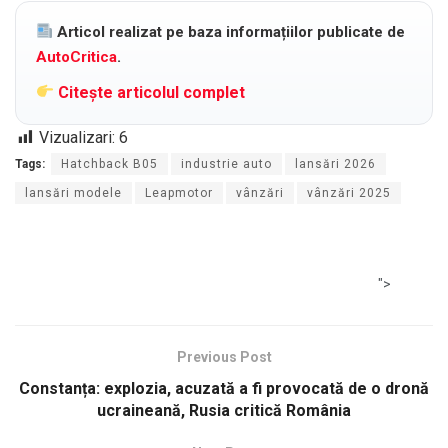
Articol realizat pe baza informațiilor publicate de
AutoCritica
.
Citește articolul complet
Vizualizari:
6
Tags:
Hatchback B05
industrie auto
lansări 2026
lansări modele
Leapmotor
vânzări
vânzări 2025
">
Previous Post
Constanța: explozia, acuzată a fi provocată de o dronă
ucraineană, Rusia critică România