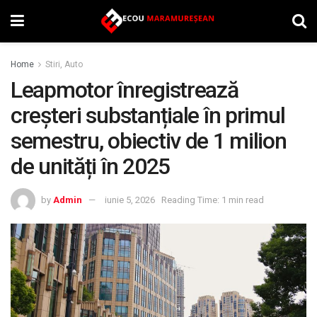
Home
Stiri, Auto
Leapmotor înregistrează
creșteri substanțiale în primul
semestru, obiectiv de 1 milion
de unități în 2025
by
Admin
iunie 5, 2026
Reading Time: 1 min read