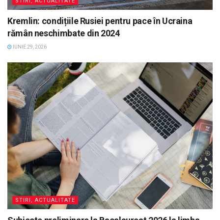
STIRI, ACTUALITATE
Kremlin: condițiile Rusiei pentru pace în Ucraina
rămân neschimbate din 2024
IUNIE 29, 2026
STIRI, ACTUALITATE