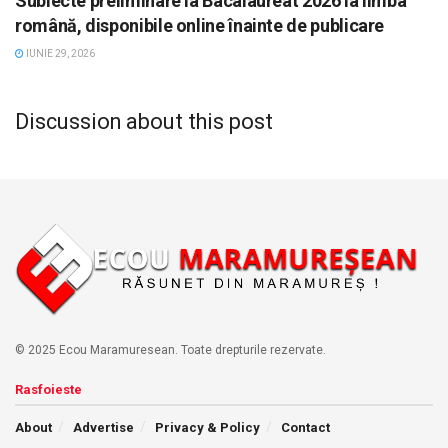
Subiecte preliminare la Bacalaureat 2026 la limba
română, disponibile online înainte de publicare
IUNIE 29, 2026
Discussion about this post
© 2025 Ecou Maramuresean. Toate drepturile rezervate.
Rasfoieste
About
Advertise
Privacy & Policy
Contact