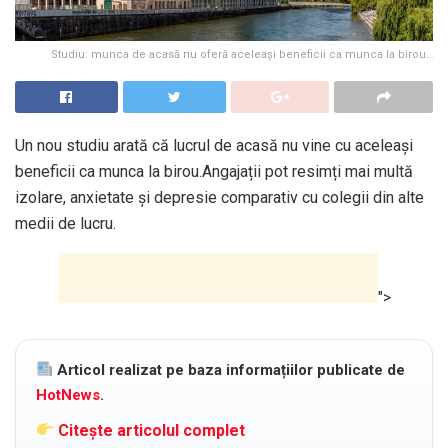
Studiu: munca de acasă nu oferă aceleași beneficii ca munca la birou…
Un nou studiu arată că lucrul de acasă nu vine cu aceleași
beneficii ca munca la birou.Angajații pot resimți mai multă
izolare, anxietate și depresie comparativ cu colegii din alte
medii de lucru.
">
Articol realizat pe baza informațiilor publicate de
HotNews
.
Citește articolul complet