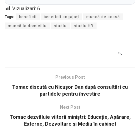
Vizualizari:
6
Tags:
beneficii
beneficii angajați
muncă de acasă
muncă la domiciliu
studiu
studiu HR
">
Previous Post
Tomac discută cu Nicușor Dan după consultări cu
partidele pentru învestire
Next Post
Tomac dezvăluie viitorii miniștri: Educație, Apărare,
Externe, Dezvoltare și Mediu în cabinet