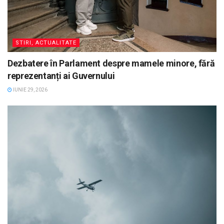
STIRI, ACTUALITATE
Dezbatere în Parlament despre mamele minore, fără
reprezentanți ai Guvernului
IUNIE 29, 2026