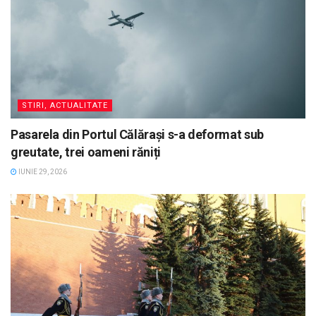
STIRI, ACTUALITATE
Pasarela din Portul Călărași s-a deformat sub
greutate, trei oameni răniți
IUNIE 29, 2026