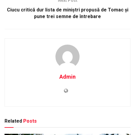
Next Post
Ciucu critică dur lista de miniștri propusă de Tomac și
pune trei semne de întrebare
Admin
Related
Posts