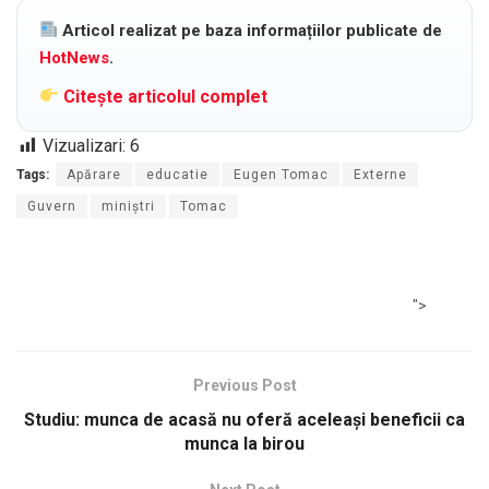
Articol realizat pe baza informațiilor publicate de
HotNews
.
Citește articolul complet
Vizualizari:
6
Tags:
Apărare
educatie
Eugen Tomac
Externe
Guvern
miniştri
Tomac
">
Previous Post
Studiu: munca de acasă nu oferă aceleași beneficii ca
munca la birou