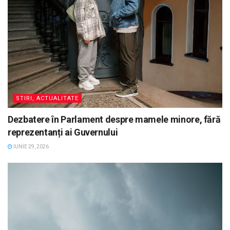
STIRI, ACTUALITATE
Dezbatere în Parlament despre mamele minore, fără
reprezentanți ai Guvernului
IUNIE 29, 2026