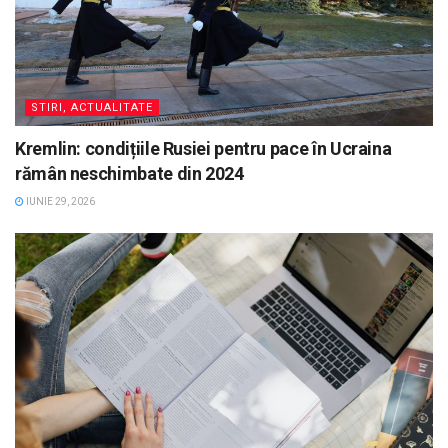
STIRI, ACTUALITATE
Kremlin: condițiile Rusiei pentru pace în Ucraina
rămân neschimbate din 2024
IUNIE 29, 2026