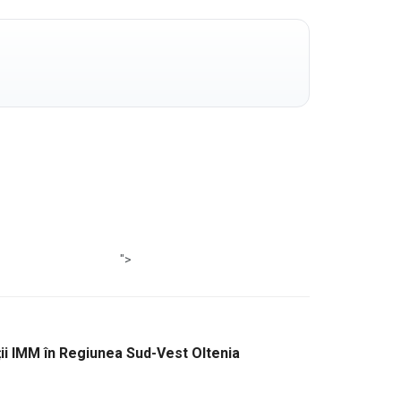
">
i IMM în Regiunea Sud-Vest Oltenia