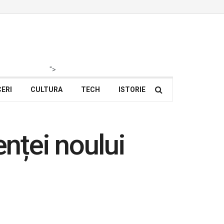
">
ERI
CULTURA
TECH
ISTORIE
nței noului