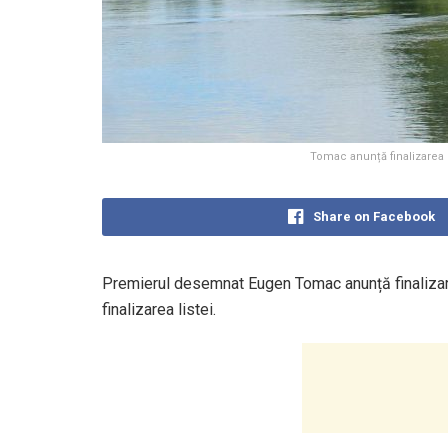
Tomac anunță finalizarea 
Share on Facebook
Premierul desemnat Eugen Tomac anunță finalizare
finalizarea listei.