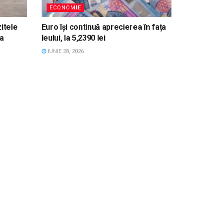
ECONOMIE
itele
Euro își continuă aprecierea în fața
a
leului, la 5,2390 lei
IUNIE 28, 2026