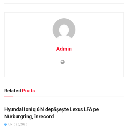
Admin
Related
Posts
AUTO
Hyundai Ioniq 6 N depășește Lexus LFA pe
Nürburgring, înrecord
IUNIE 26, 2026