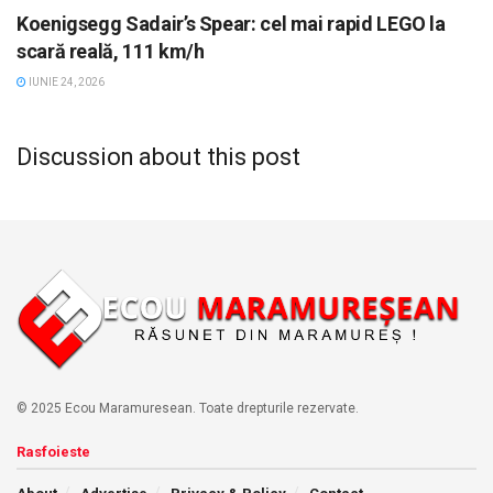
Koenigsegg Sadair’s Spear: cel mai rapid LEGO la
scară reală, 111 km/h
IUNIE 24, 2026
Discussion about this post
© 2025 Ecou Maramuresean. Toate drepturile rezervate.
Rasfoieste