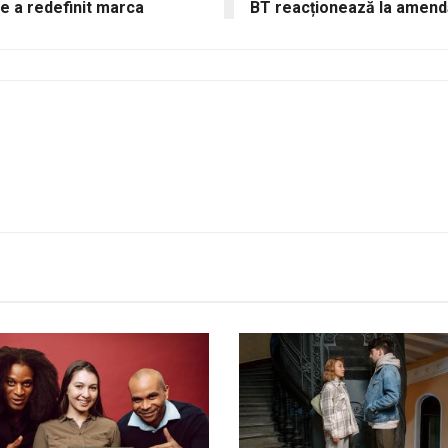
e a redefinit marca
BT reacționează la amendă