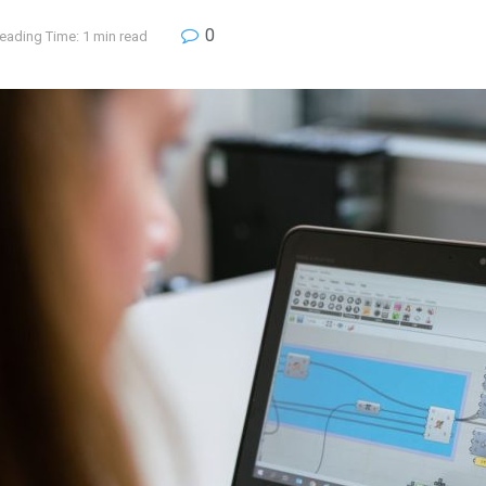
0
eading Time: 1 min read