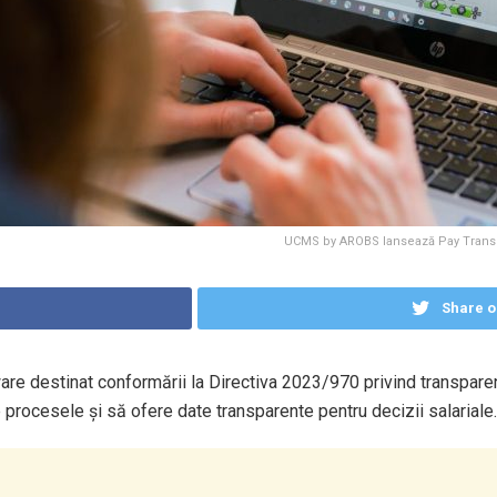
UCMS by AROBS lansează Pay Transpa
Share o
e destinat conformării la Directiva 2023/970 privind transparen
procesele și să ofere date transparente pentru decizii salariale.