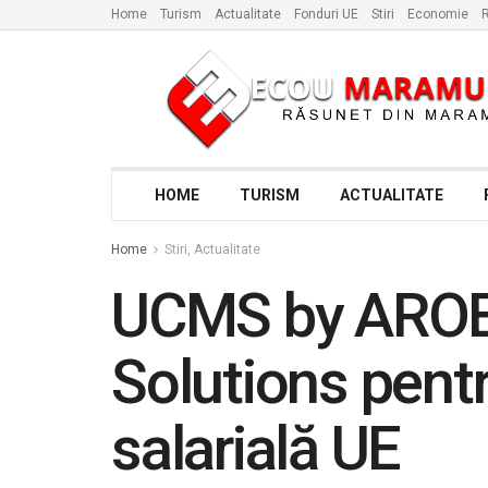
Home
Turism
Actualitate
Fonduri UE
Stiri
Economie
R
HOME
TURISM
ACTUALITATE
Home
Stiri, Actualitate
UCMS by AROBS
Solutions pentr
salarială UE