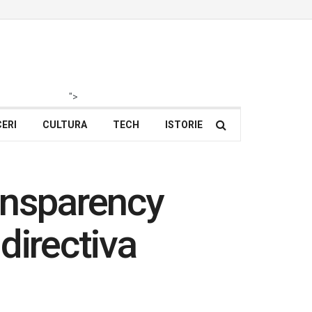
">
ERI
CULTURA
TECH
ISTORIE
nsparency
directiva