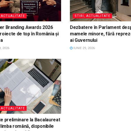
, ACTUALITATE
STIRI, ACTUALITATE
er Branding Awards 2026
Dezbatere în Parlament des
roiecte de top în România și
mamele minore, fără reprez
va
ai Guvernului
, 2026
IUNIE 29, 2026
, ACTUALITATE
e preliminare la Bacalaureat
 limba română, disponibile