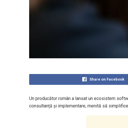
Share on Facebook
Un producător român a lansat un ecosistem softwar
consultanță și implementare, menită să simplifice 