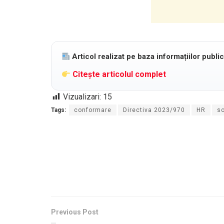
Articol realizat pe baza informațiilor publi
Citește articolul complet
Vizualizari:
15
Tags:
conformare
Directiva 2023/970
HR
s
Previous Post