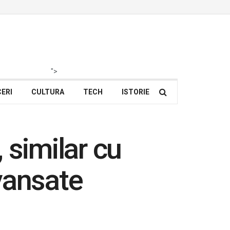
">
ERI
CULTURA
TECH
ISTORIE
 similar cu
vansate