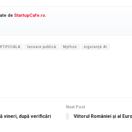
cate de
StartupCafe.ro
.
RTIFICIALA
lansare publică
Mythos
siguranță AI
Next Post
vineri, după verificări
Viitorul României și al Euro