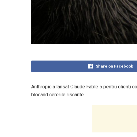
Share on Facebook
Anthropic a lansat Claude Fable 5 pentru clienți co
blocând cererile riscante.