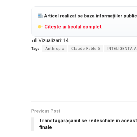
Articol realizat pe baza informațiilor publi
Citește articolul complet
Vizualizari:
14
Tags:
Anthropic
Claude Fable 5
INTELIGENTA A
Previous Post
Transfăgărășanul se redeschide în această 
finale