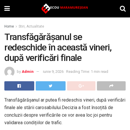
Home
Stiri, Actualitate
Transfăgărășanul se
redeschide în această vineri,
după verificări finale
by
Admin
iunie 9, 2026
Reading Time: 1 min read
Transfăgărășanul ar putea fi redeschis vineri, după verificări
finale ale stării carosabilului.Decizia a fost însoțită de
concluzii despre verificările ce vor avea loc joi pentru
validarea condițiilor de trafic.