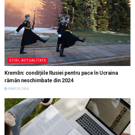
STIRI, ACTUALITATE
Kremlin: condițiile Rusiei pentru pace în Ucraina
rămân neschimbate din 2024
IUNIE 29, 2026