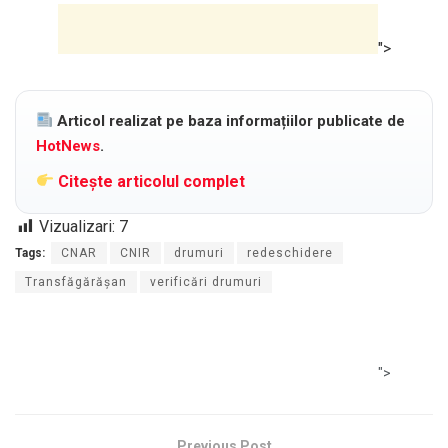
">
Articol realizat pe baza informațiilor publicate de
HotNews
.
Citește articolul complet
Vizualizari:
7
Tags:
CNAR
CNIR
drumuri
redeschidere
Transfăgărășan
verificări drumuri
">
Previous Post