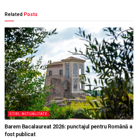
Related
Posts
STIRI, ACTUALITATE
Barem Bacalaureat 2026: punctajul pentru Română a
fost publicat