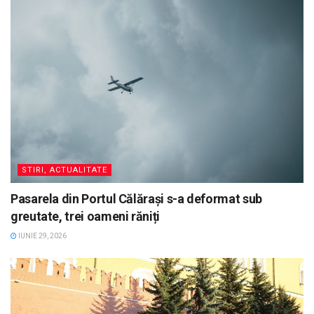
STIRI, ACTUALITATE
Pasarela din Portul Călărași s-a deformat sub
greutate, trei oameni răniți
IUNIE 29, 2026