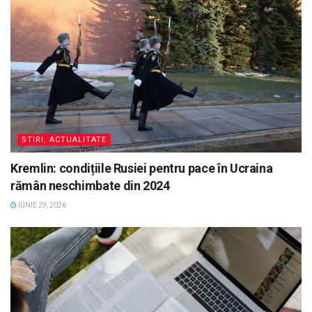
STIRI, ACTUALITATE
Kremlin: condițiile Rusiei pentru pace în Ucraina
rămân neschimbate din 2024
IUNIE 29, 2026