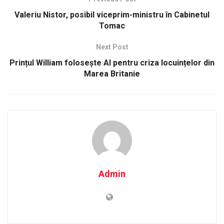
Valeriu Nistor, posibil viceprim-ministru în Cabinetul
Tomac
Next Post
Prințul William folosește AI pentru criza locuințelor din
Marea Britanie
Admin