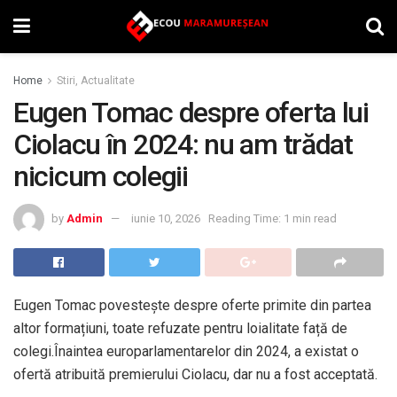
Home
Stiri, Actualitate
Eugen Tomac despre oferta lui
Ciolacu în 2024: nu am trădat
nicicum colegii
by
Admin
iunie 10, 2026
Reading Time: 1 min read
Eugen Tomac povestește despre oferte primite din partea
altor formațiuni, toate refuzate pentru loialitate față de
colegi.Înaintea europarlamentarelor din 2024, a existat o
ofertă atribuită premierului Ciolacu, dar nu a fost acceptată.