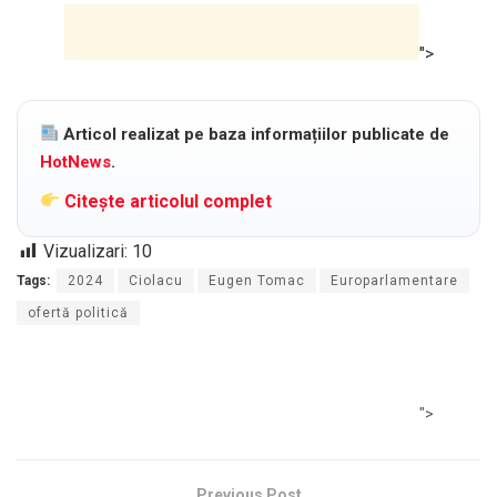
">
Articol realizat pe baza informațiilor publicate de
HotNews
.
Citește articolul complet
Vizualizari:
10
Tags:
2024
Ciolacu
Eugen Tomac
Europarlamentare
ofertă politică
">
Previous Post