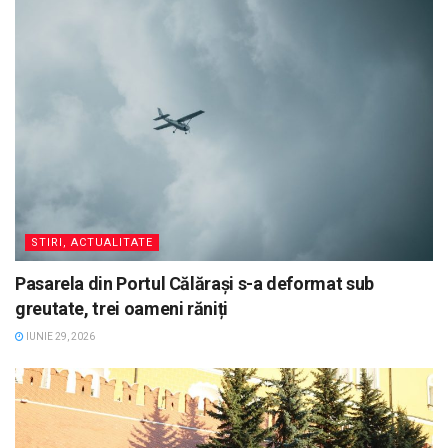
STIRI, ACTUALITATE
Pasarela din Portul Călărași s-a deformat sub
greutate, trei oameni răniți
IUNIE 29, 2026