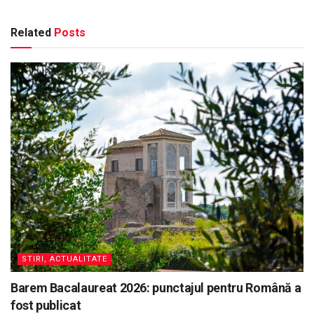
Related
Posts
STIRI, ACTUALITATE
Barem Bacalaureat 2026: punctajul pentru Română a
fost publicat