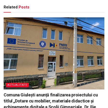
Related
Posts
ACTUALITATE
Comuna Giulești anunță finalizarea proiectului cu
titlul „Dotare cu mobilier, materiale didactice și
echipamente digitale a Școlii Gimnaziale „Dr. Ilie