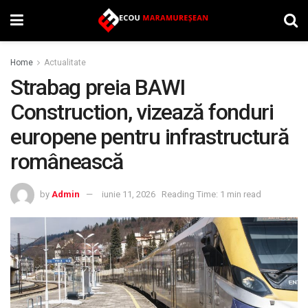
Home
Actualitate
Strabag preia BAWI
Construction, vizează fonduri
europene pentru infrastructură
românească
by
Admin
iunie 11, 2026
Reading Time: 1 min read