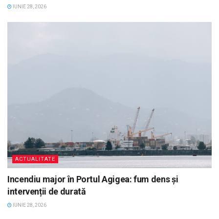
IUNIE 28, 2026
ACTUALITATE
Incendiu major în Portul Agigea: fum dens și
intervenții de durată
IUNIE 28, 2026