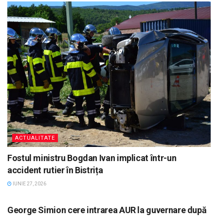
ACTUALITATE
Fostul ministru Bogdan Ivan implicat într-un
accident rutier în Bistrița
IUNIE 27, 2026
ACTUALITATE
George Simion cere intrarea AUR la guvernare după