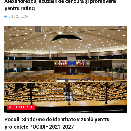
Alexandrescu, acuzații de cenzură și promovare
pentru rating
IUNIE 28, 2026
ACTUALITATE
Pocoli: Sindorme de identitate vizuală pentru
proiectele POCIDIF 2021-2027