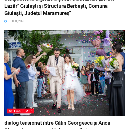
Lazăr” Giulești și Structura Berbești, Comuna
Giulești, Județul Maramureș”
IULIE 8, 2026
ACTUALITATE
dialog tensionat între Călin Georgescu și Anca