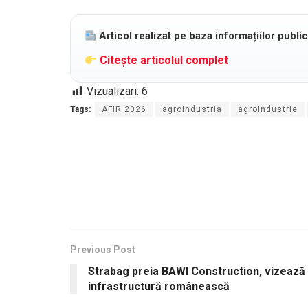
Articol realizat pe baza informațiilor publi
Citește articolul complet
Vizualizari:
6
Tags:
AFIR 2026
agroindustria
agroindustrie
Previous Post
Strabag preia BAWI Construction, vizează
infrastructură românească