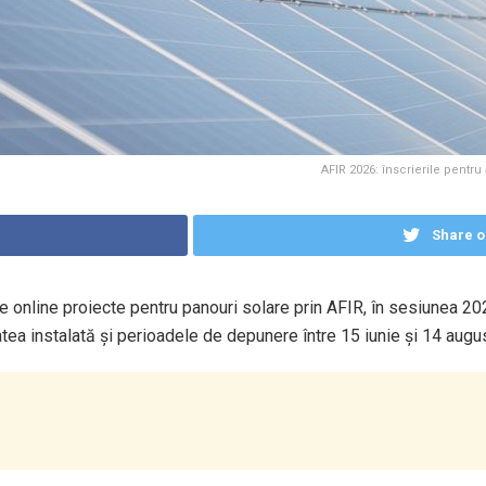
AFIR 2026: înscrierile pentru
Share o
une online proiecte pentru panouri solare prin AFIR, în sesiunea
tea instalată și perioadele de depunere între 15 iunie și 14 augu