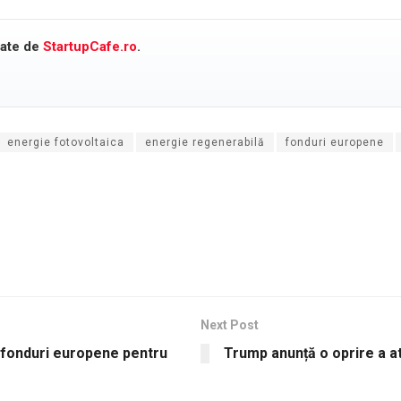
cate de
StartupCafe.ro
.
energie fotovoltaica
energie regenerabilă
fonduri europene
Next Post
 fonduri europene pentru
Trump anunță o oprire a ata