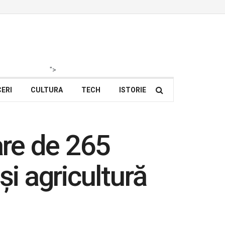
">
ERI
CULTURA
TECH
ISTORIE
are de 265
și agricultură