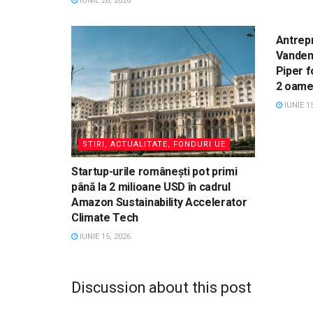
IUNIE 28, 2026
STIRI
Antrep
Vanden
Piper f
2 oame
IUNIE 15
STIRI, ACTUALITATE, FONDURI UE
Startup-urile românești pot primi
până la 2 milioane USD în cadrul
Amazon Sustainability Accelerator
Climate Tech
IUNIE 15, 2026
Discussion about this post