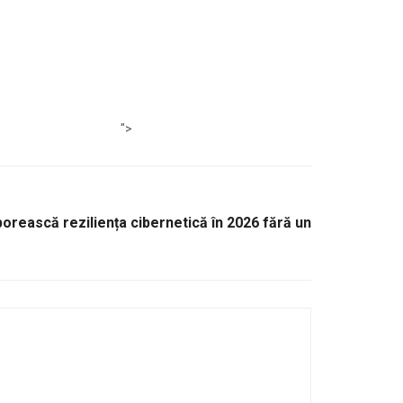
">
orească reziliența cibernetică în 2026 fără un