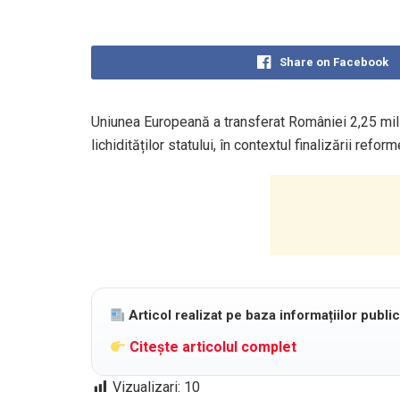
Share on Facebook
Uniunea Europeană a transferat României 2,25 milia
lichidităților statului, în contextul finalizării refo
Articol realizat pe baza informațiilor publi
Citește articolul complet
Vizualizari:
10