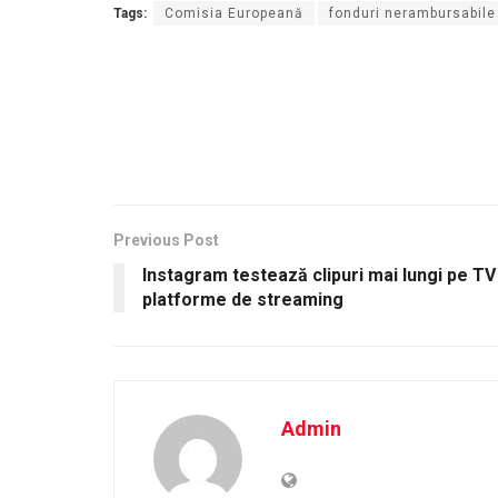
Tags:
Comisia Europeană
fonduri nerambursabile
Previous Post
Instagram testează clipuri mai lungi pe T
platforme de streaming
Admin