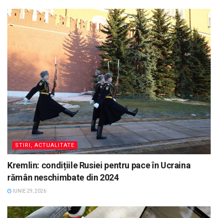
STIRI, ACTUALITATE
Kremlin: condițiile Rusiei pentru pace în Ucraina
rămân neschimbate din 2024
IUNIE 29, 2026