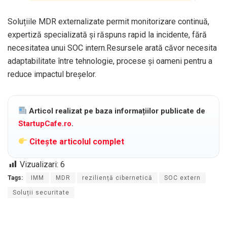
Soluțiile MDR externalizate permit monitorizare continuă,
expertiză specializată și răspuns rapid la incidente, fără
necesitatea unui SOC intern.Resursele arată căvor necesita
adaptabilitate între tehnologie, procese și oameni pentru a
reduce impactul breșelor.
Articol realizat pe baza informațiilor publicate de
StartupCafe.ro
.
Citește articolul complet
Vizualizari:
6
Tags:
IMM
MDR
reziliență cibernetică
SOC extern
Soluții securitate