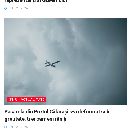
reprezentanți ai Guvernului
IUNIE 29, 2026
STIRI, ACTUALITATE
Pasarela din Portul Călărași s-a deformat sub
greutate, trei oameni răniți
IUNIE 29, 2026