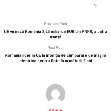
">
Previous Post
UE virează România 2,25 miliarde EUR din PNRR, a patra
tranșă
Next Post
România lider în UE la intenția de cumpărare de mașini
electrice pentru flote în următorii 2 ani
Admin