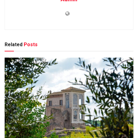
Related
Posts