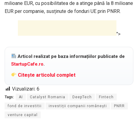
milioane EUR, cu posibilitatea de a atinge până la 8 milioane
EUR per companie, susținute de fonduri UE prin PNRR.
">
Articol realizat pe baza informațiilor publicate de
StartupCafe.ro
.
Citește articolul complet
Vizualizari:
6
Tags:
AI
Catalyst Romania
DeepTech
Fintech
fond de investitii
investiții companii românești
PNRR
venture capital