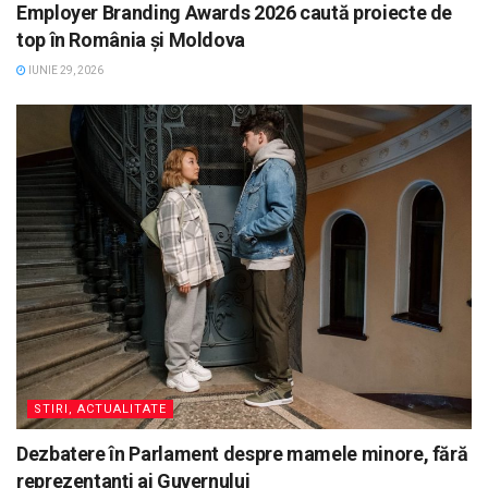
Employer Branding Awards 2026 caută proiecte de
top în România și Moldova
IUNIE 29, 2026
STIRI, ACTUALITATE
Dezbatere în Parlament despre mamele minore, fără
reprezentanți ai Guvernului