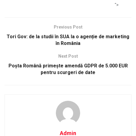
">
Previous Post
Tori Gov: de la studii în SUA la o agenție de marketing
în România
Next Post
Poșta Română primește amendă GDPR de 5.000 EUR
pentru scurgeri de date
Admin