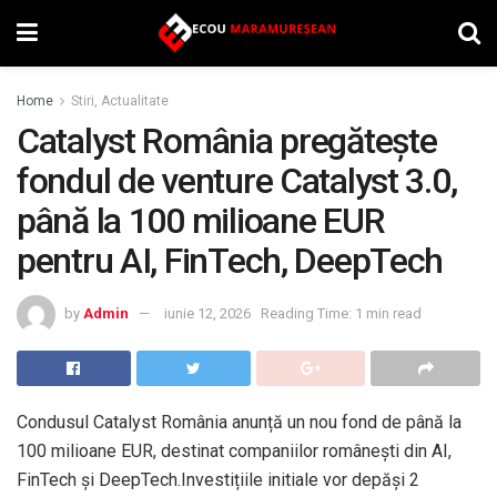
Home
Stiri, Actualitate
Catalyst România pregătește
fondul de venture Catalyst 3.0,
până la 100 milioane EUR
pentru AI, FinTech, DeepTech
by
Admin
iunie 12, 2026
Reading Time: 1 min read
Condusul Catalyst România anunță un nou fond de până la
100 milioane EUR, destinat companiilor românești din AI,
FinTech și DeepTech.Investițiile initiale vor depăși 2