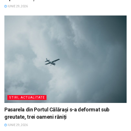
IUNIE 29, 2026
STIRI, ACTUALITATE
Pasarela din Portul Călărași s-a deformat sub
greutate, trei oameni răniți
IUNIE 29, 2026