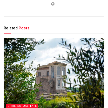
Related
Posts
STIRI, ACTUALITATE