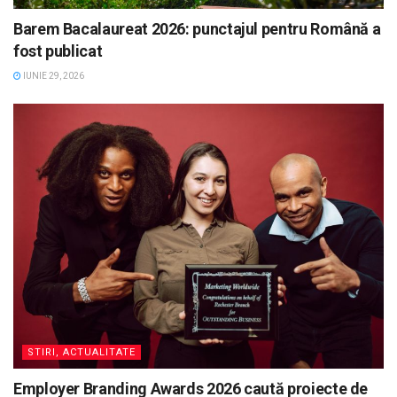
Barem Bacalaureat 2026: punctajul pentru Română a
fost publicat
IUNIE 29, 2026
STIRI, ACTUALITATE
Employer Branding Awards 2026 caută proiecte de