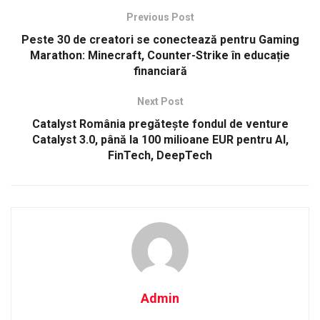
Previous Post
Peste 30 de creatori se conectează pentru Gaming
Marathon: Minecraft, Counter-Strike în educație
financiară
Next Post
Catalyst România pregătește fondul de venture
Catalyst 3.0, până la 100 milioane EUR pentru AI,
FinTech, DeepTech
Admin