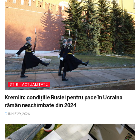
STIRI, ACTUALITATE
Kremlin: condițiile Rusiei pentru pace în Ucraina
rămân neschimbate din 2024
IUNIE 29, 2026