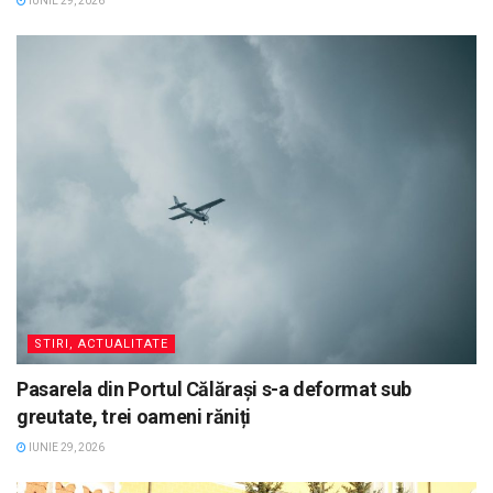
IUNIE 29, 2026
STIRI, ACTUALITATE
Pasarela din Portul Călărași s-a deformat sub
greutate, trei oameni răniți
IUNIE 29, 2026