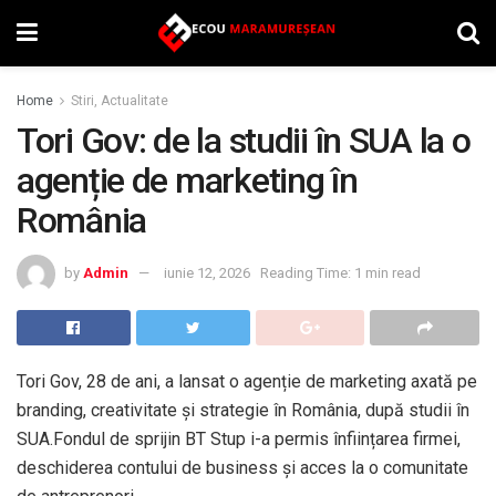
Home
Stiri, Actualitate
Tori Gov: de la studii în SUA la o
agenție de marketing în
România
by
Admin
iunie 12, 2026
Reading Time: 1 min read
Tori Gov, 28 de ani, a lansat o agenție de marketing axată pe
branding, creativitate și strategie în România, după studii în
SUA.Fondul de sprijin BT Stup i-a permis înființarea firmei,
deschiderea contului de business și acces la o comunitate