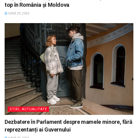
top în România și Moldova
IUNIE 29, 2026
STIRI, ACTUALITATE
Dezbatere în Parlament despre mamele minore, fără
reprezentanți ai Guvernului