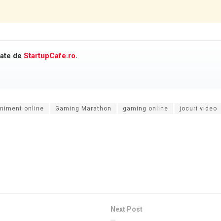
cate de
StartupCafe.ro
.
niment online
Gaming Marathon
gaming online
jocuri video
Next Post