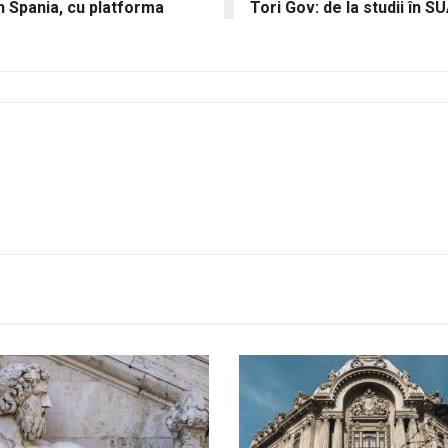
n Spania, cu platforma
Tori Gov: de la studii în 