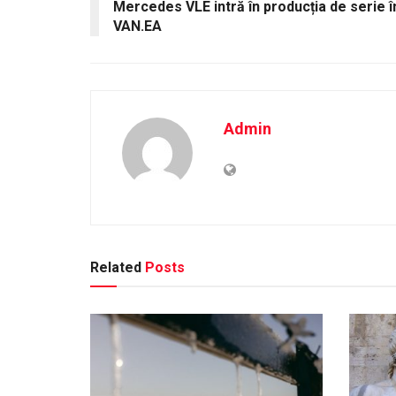
Mercedes VLE intră în producția de serie î
VAN.EA
Admin
Related
Posts