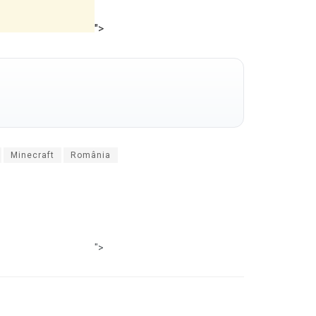
">
Minecraft
România
">