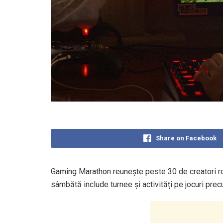
Share on Facebook
Gaming Marathon reunește peste 30 de creatori româ
sâmbătă include turnee și activități pe jocuri prec