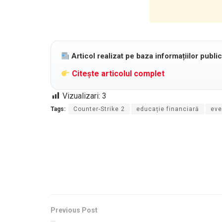
Articol realizat pe baza informațiilor publi
Citește articolul complet
Vizualizari:
3
Tags:
Counter-Strike 2
educație financiară
eve
Previous Post