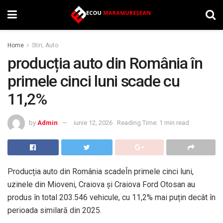
Home
Stiri, Auto
producția auto din România în
primele cinci luni scade cu
11,2%
by
Admin
iunie 12, 2026
Reading Time: 1 min read
Producția auto din România scadeÎn primele cinci luni,
uzinele din Mioveni, Craiova și Craiova Ford Otosan au
produs în total 203.546 vehicule, cu 11,2% mai puțin decât în
perioada similară din 2025.