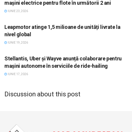
mașini electrice pentru flote în următorii 2 ani
IUNIE 23, 2026
STIRI, AUTO
Leapmotor atinge 1,5 milioane de unități livrate la
nivel global
IUNIE 19, 2026
STIRI, AUTO
Stellantis, Uber și Wayve anunță colaborare pentru
mașini autonome în serviciile de ride-hailing
IUNIE 17, 2026
Discussion about this post