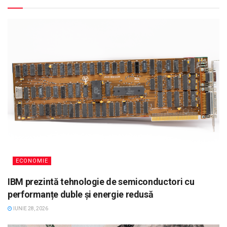
ECONOMIE
IBM prezintă tehnologie de semiconductori cu
performanțe duble și energie redusă
IUNIE 28, 2026