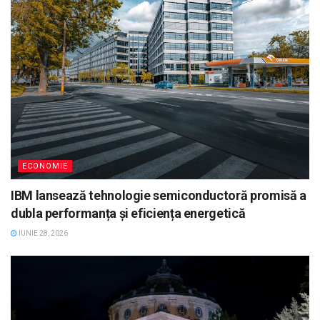
ECONOMIE
IBM lansează tehnologie semiconductoră promisă a
dubla performanța și eficiența energetică
IUNIE 28, 2026