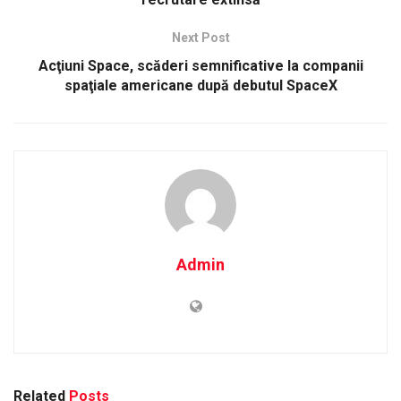
Next Post
Acţiuni Space, scăderi semnificative la companii
spaţiale americane după debutul SpaceX
Admin
Related
Posts