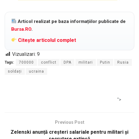
Articol realizat pe baza informațiilor publicate de
Bursa.RO
.
Citește articolul complet
Vizualizari:
9
Tags:
700000
conflict
DPA
militari
Putin
Rusia
soldați
ucraina
">
Previous Post
Zelenski anunță creșteri salariale pentru militari și
recrutare extinsă