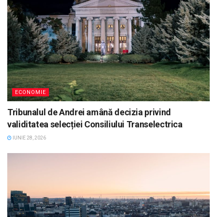
ECONOMIE
Tribunalul de Andrei amână decizia privind
validitatea selecției Consiliului Transelectrica
IUNIE 28, 2026