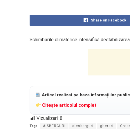
Share on Facebook
Schimbările climaterice intensifică destabilizarea
Articol realizat pe baza informațiilor publi
Citește articolul complet
Vizualizari:
8
Tags:
AISBERGURI
alesberguri
ghețari
Groe