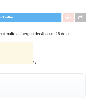
n Twitter
 mai multe aisberguri decât acum 25 de ani.
">