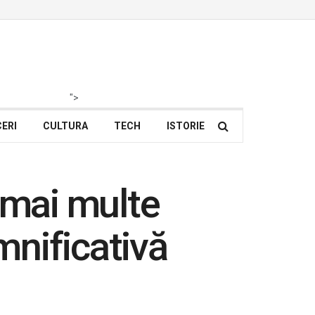
">
ERI
CULTURA
TECH
ISTORIE
 mai multe
mnificativă