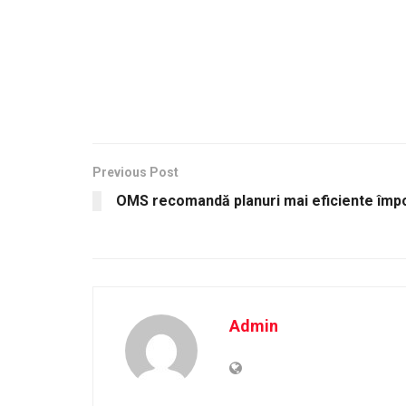
Previous Post
OMS recomandă planuri mai eficiente împot
Admin