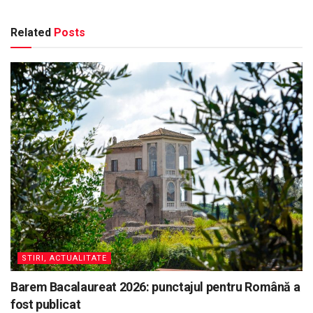
Related
Posts
STIRI, ACTUALITATE
Barem Bacalaureat 2026: punctajul pentru Română a
fost publicat