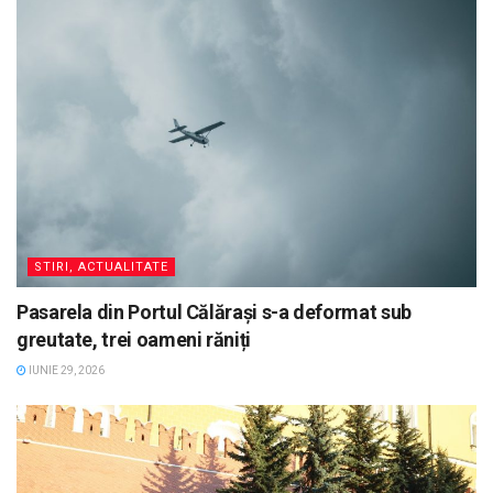
STIRI, ACTUALITATE
Pasarela din Portul Călărași s-a deformat sub
greutate, trei oameni răniți
IUNIE 29, 2026