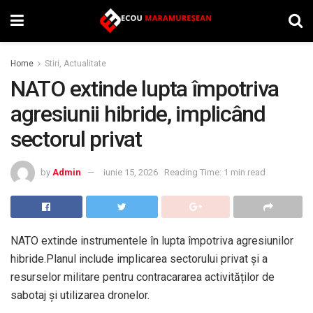
Home
Stiri, Actualitate
NATO extinde lupta împotriva
agresiunii hibride, implicând
sectorul privat
by
Admin
iunie 15, 2026
Reading Time: 1 min read
NATO extinde instrumentele în lupta împotriva agresiunilor
hibride.Planul include implicarea sectorului privat și a
resurselor militare pentru contracararea activităților de
sabotaj și utilizarea dronelor.