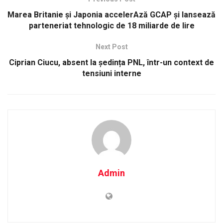
Marea Britanie și Japonia accelerAză GCAP și lansează
parteneriat tehnologic de 18 miliarde de lire
Next Post
Ciprian Ciucu, absent la ședința PNL, într-un context de
tensiuni interne
Admin