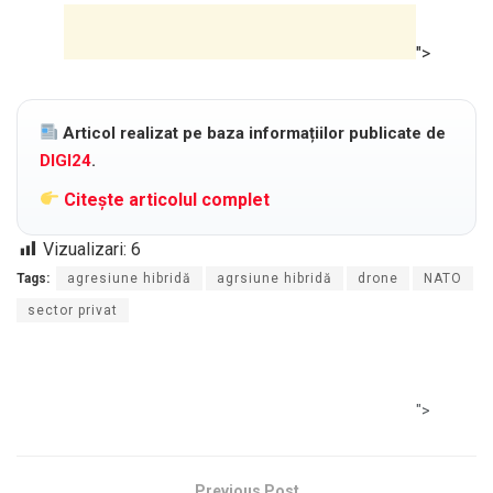
">
Articol realizat pe baza informațiilor publicate de
DIGI24
.
Citește articolul complet
Vizualizari:
6
Tags:
agresiune hibridă
agrsiune hibridă
drone
NATO
sector privat
">
Previous Post