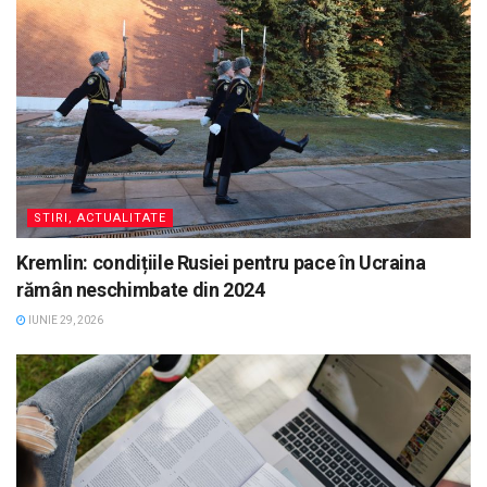
STIRI, ACTUALITATE
Kremlin: condițiile Rusiei pentru pace în Ucraina
rămân neschimbate din 2024
IUNIE 29, 2026