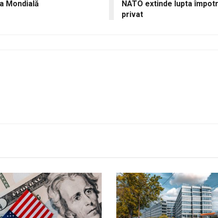
pa Mondială
NATO extinde lupta împotri
privat