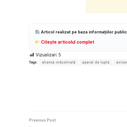
Articol realizat pe baza informațiilor publi
Citește articolul complet
Vizualizari:
5
Tags:
alianță industrială
aparat de luptă
avioa
Previous Post