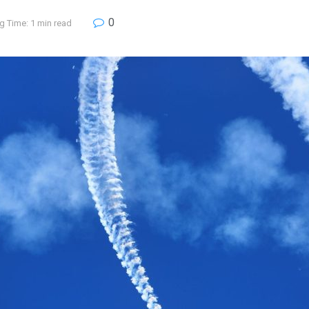
0
g Time: 1 min read