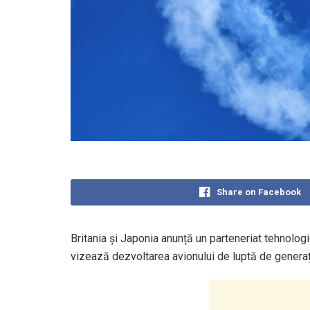
Share on Facebook
Britania și Japonia anunță un parteneriat tehnolog
vizează dezvoltarea avionului de luptă de genera