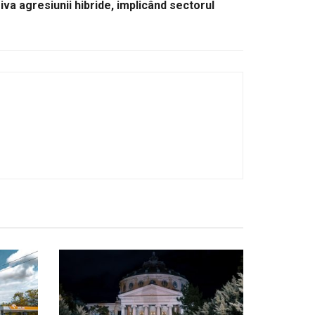
va agresiunii hibride, implicând sectorul