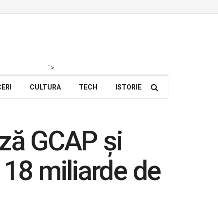
">
ERI
CULTURA
TECH
ISTORIE
Ază GCAP și
 18 miliarde de