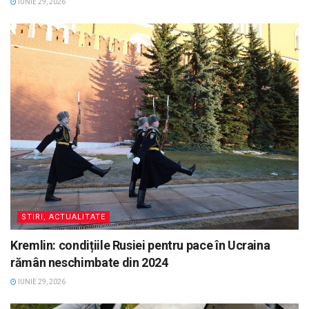
IUNIE 29, 2026
STIRI, ACTUALITATE
Kremlin: condițiile Rusiei pentru pace în Ucraina
rămân neschimbate din 2024
IUNIE 29, 2026