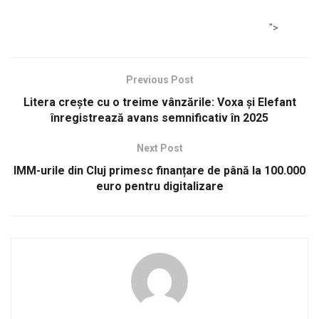
">
Previous Post
Litera crește cu o treime vânzările: Voxa și Elefant
înregistrează avans semnificativ în 2025
Next Post
IMM-urile din Cluj primesc finanțare de până la 100.000
euro pentru digitalizare