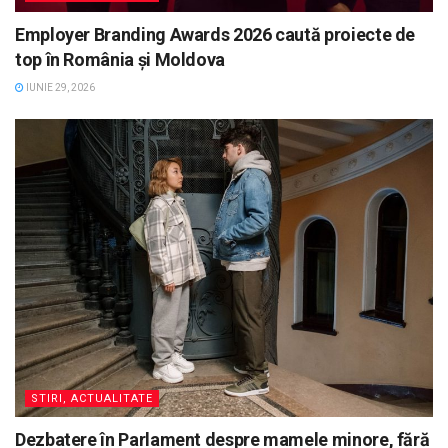
Employer Branding Awards 2026 caută proiecte de
top în România și Moldova
IUNIE 29, 2026
STIRI, ACTUALITATE
Dezbatere în Parlament despre mamele minore, fără