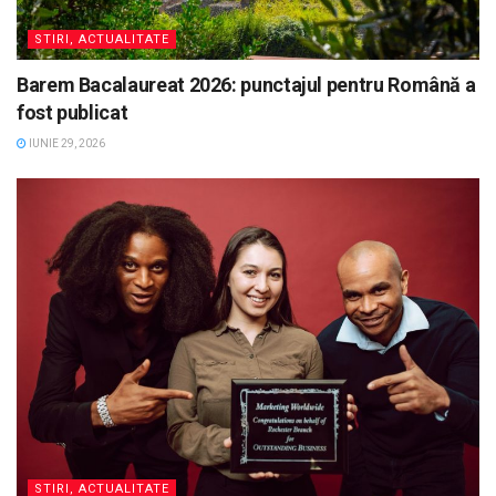
STIRI, ACTUALITATE
Barem Bacalaureat 2026: punctajul pentru Română a
fost publicat
IUNIE 29, 2026
STIRI, ACTUALITATE