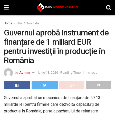
Home
Stiri, Actualitate
Guvernul aprobă instrument de
finanțare de 1 miliard EUR
pentru investiții în producție în
România
by
Admin
iunie 18, 2026
Reading Time: 1 min read
Guvernul a aprobat un mecanism de finanțare de 5,313
miliarde lei pentru firmele care dezvoltă capacități de
producție în România, parte a pachetului de relansare