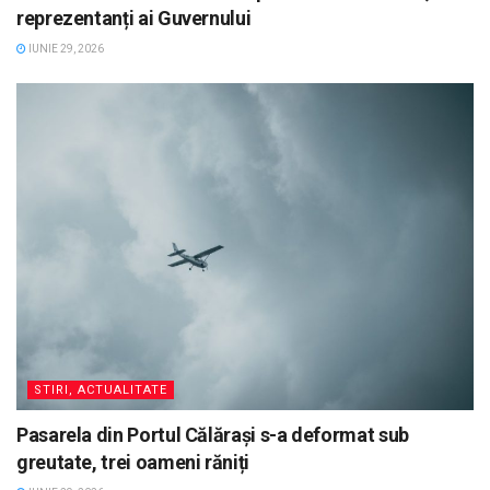
reprezentanți ai Guvernului
IUNIE 29, 2026
STIRI, ACTUALITATE
Pasarela din Portul Călărași s-a deformat sub
greutate, trei oameni răniți