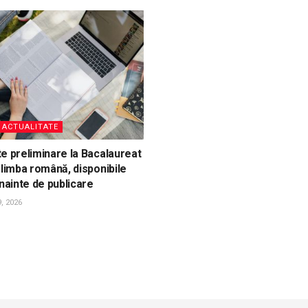
, ACTUALITATE
e preliminare la Bacalaureat
 limba română, disponibile
înainte de publicare
, 2026