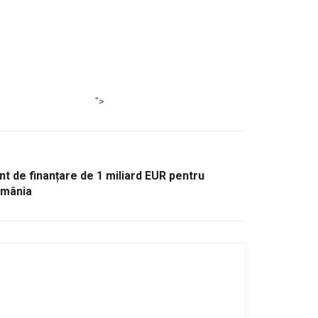
">
t de finanțare de 1 miliard EUR pentru
România