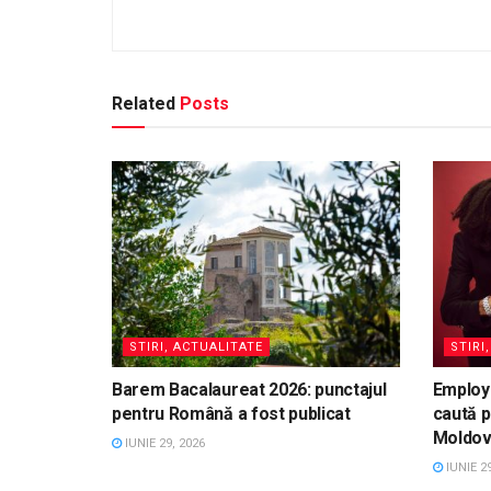
Related
Posts
STIRI, ACTUALITATE
STIRI
Barem Bacalaureat 2026: punctajul
Employ
pentru Română a fost publicat
caută p
Moldo
IUNIE 29, 2026
IUNIE 29