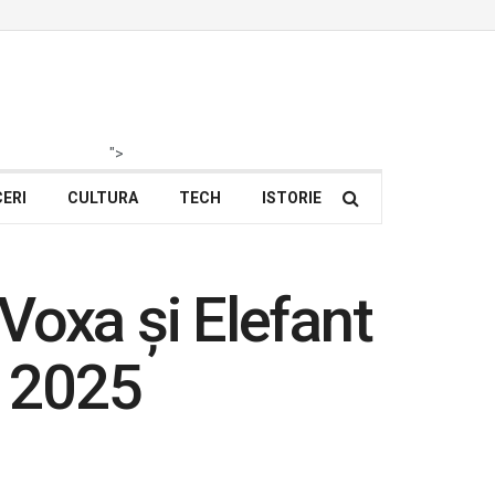
">
ERI
CULTURA
TECH
ISTORIE
 Voxa și Elefant
n 2025