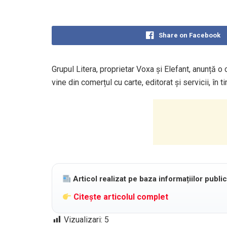
Share on Facebook
Grupul Litera, proprietar Voxa și Elefant, anunță o
vine din comerțul cu carte, editorat și servicii, în 
Articol realizat pe baza informațiilor publi
Citește articolul complet
Vizualizari:
5