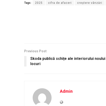
Tags:
2025
cifra de afaceri
creștere vânzări
Previous Post
Skoda publică schițe ale interiorului noulu
locuri
Admin