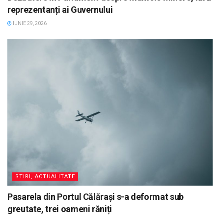
reprezentanți ai Guvernului
IUNIE 29, 2026
STIRI, ACTUALITATE
Pasarela din Portul Călărași s-a deformat sub
greutate, trei oameni răniți