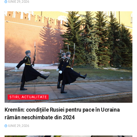
IUNIE 29, 2026
STIRI, ACTUALITATE
Kremlin: condițiile Rusiei pentru pace în Ucraina
rămân neschimbate din 2024
IUNIE 29, 2026