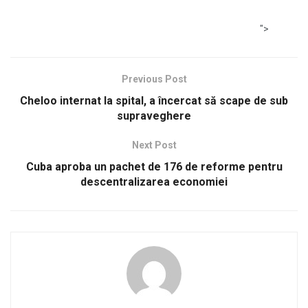
">
Previous Post
Cheloo internat la spital, a încercat să scape de sub
supraveghere
Next Post
Cuba aproba un pachet de 176 de reforme pentru
descentralizarea economiei