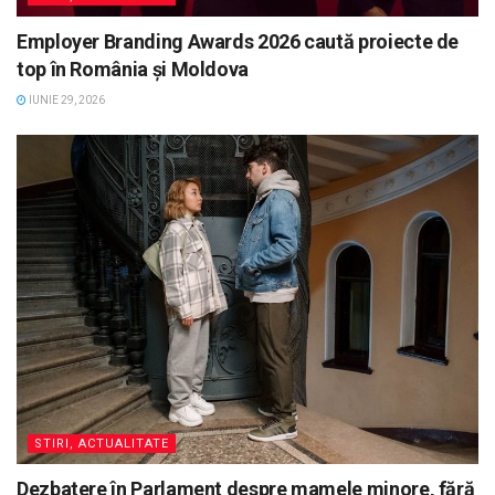
Employer Branding Awards 2026 caută proiecte de
top în România și Moldova
IUNIE 29, 2026
STIRI, ACTUALITATE
Dezbatere în Parlament despre mamele minore, fără