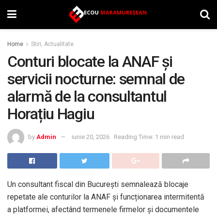
Home
Stiri, Actualitate
Conturi blocate la ANAF și
servicii nocturne: semnal de
alarmă de la consultantul
Horațiu Hagiu
by
Admin
iunie 20, 2026
Reading Time: 1 min read
Un consultant fiscal din București semnalează blocaje
repetate ale conturilor la ANAF și funcționarea intermitentă
a platformei, afectând termenele firmelor și documentele