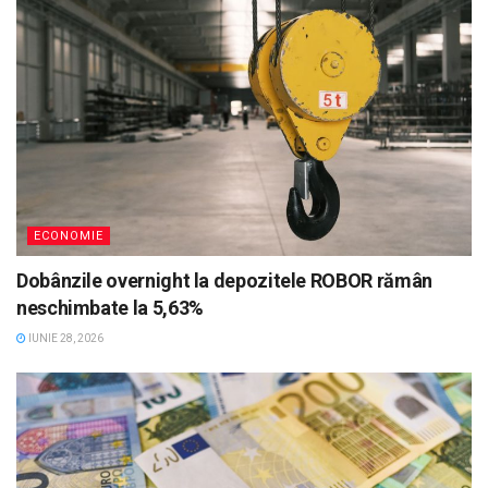
ECONOMIE
Dobânzile overnight la depozitele ROBOR rămân
neschimbate la 5,63%
IUNIE 28, 2026