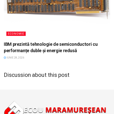
ECONOMIE
IBM prezintă tehnologie de semiconductori cu
performanțe duble și energie redusă
IUNIE 28, 2026
Discussion about this post