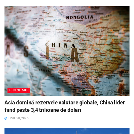
ECONOMIE
Asia domină rezervele valutare globale, China lider
fiind peste 3,4 trilioane de dolari
IUNIE 28, 2026