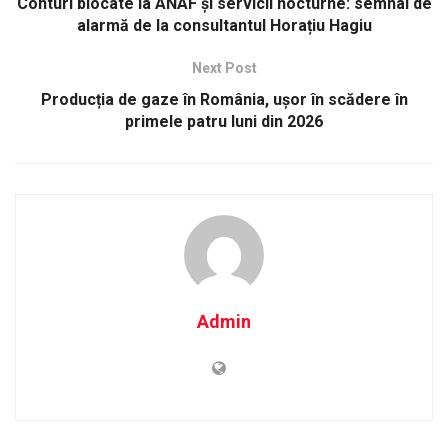
Conturi blocate la ANAF și servicii nocturne: semnal de
alarmă de la consultantul Horațiu Hagiu
Next Post
Producția de gaze în România, ușor în scădere în
primele patru luni din 2026
Admin