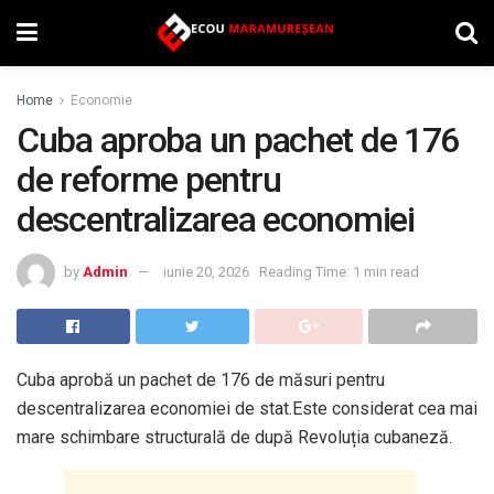
Home
Economie
Cuba aproba un pachet de 176
de reforme pentru
descentralizarea economiei
by
Admin
iunie 20, 2026
Reading Time: 1 min read
Cuba aprobă un pachet de 176 de măsuri pentru
descentralizarea economiei de stat.Este considerat cea mai
mare schimbare structurală de după Revoluția cubaneză.