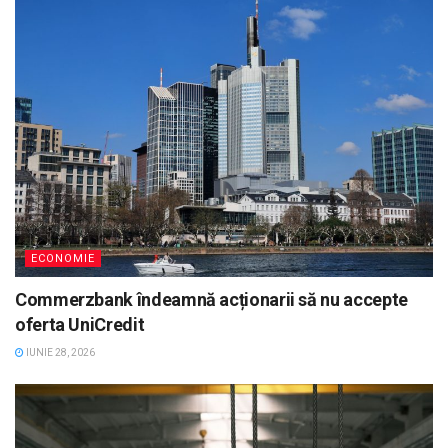
ECONOMIE
Commerzbank îndeamnă acționarii să nu accepte
oferta UniCredit
IUNIE 28, 2026