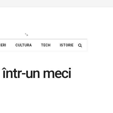
">
ERI
CULTURA
TECH
ISTORIE
 într-un meci