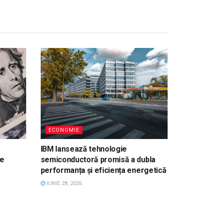
ECONOMIE
IBM lansează tehnologie
ie
semiconductoră promisă a dubla
performanța și eficiența energetică
IUNIE 28, 2026