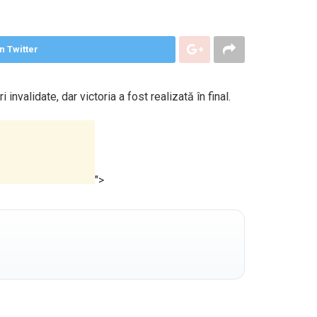
n Twitter
nvalidate, dar victoria a fost realizată în final.
">