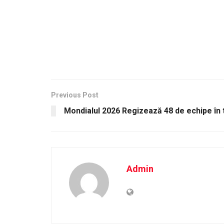
Previous Post
Mondialul 2026 Regizează 48 de echipe în t
Admin