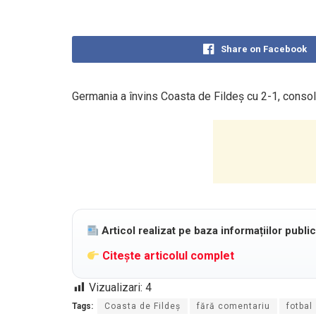
Share on Facebook
Germania a învins Coasta de Fildeș cu 2-1, consolidâ
Articol realizat pe baza informațiilor publi
Citește articolul complet
Vizualizari:
4
Tags:
Coasta de Fildeș
fără comentariu
fotbal