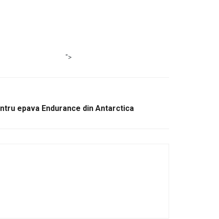
">
ntru epava Endurance din Antarctica