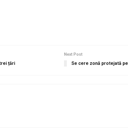
Next Post
rei țări
Se cere zonă protejată pe