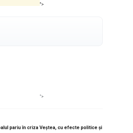
">
">
alul pariu în criza Veștea, cu efecte politice și