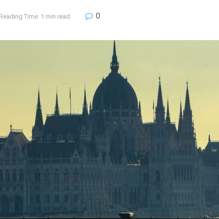
0
Reading Time: 1 min read