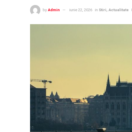
by
Admin
iunie 22, 2026
in
Stiri, Actualitate