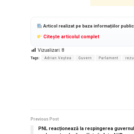
Articol realizat pe baza informațiilor publi
Citește articolul complet
Vizualizari:
8
Tags:
Adrian Veștea
Guvern
Parlament
rezu
Previous Post
PNL reacționează la respingerea guvernulu