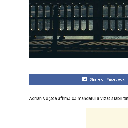
Share on Facebook
Adrian Veștea afirmă că mandatul a vizat stabilitat