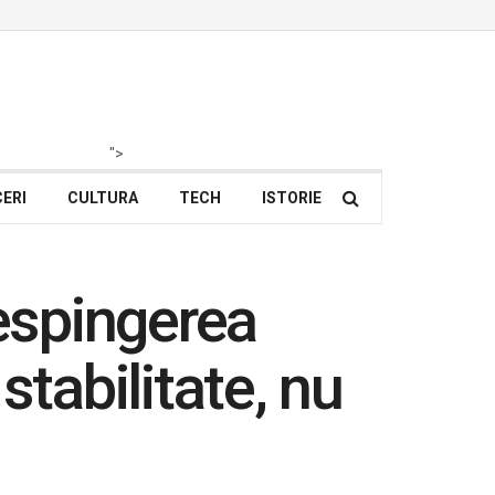
">
ERI
CULTURA
TECH
ISTORIE
espingerea
stabilitate, nu