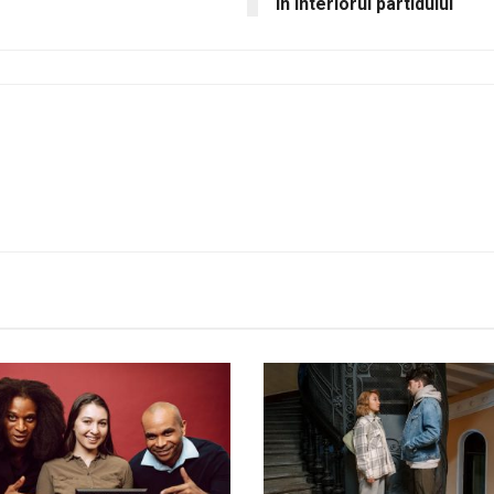
în interiorul partidului